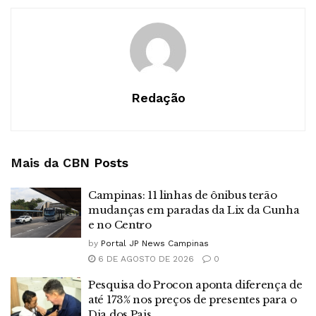
Redação
Mais da CBN
Posts
Campinas: 11 linhas de ônibus terão
mudanças em paradas da Lix da Cunha
e no Centro
by
Portal JP News Campinas
6 DE AGOSTO DE 2026
0
Pesquisa do Procon aponta diferença de
até 173% nos preços de presentes para o
Dia dos Pais