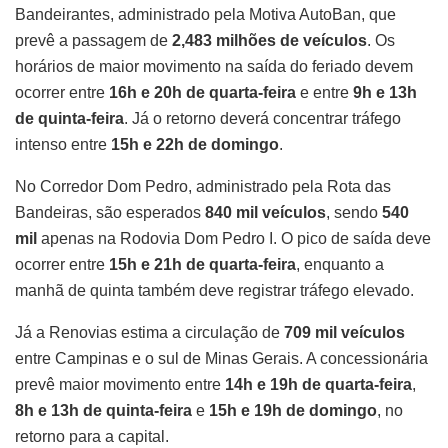
Bandeirantes, administrado pela Motiva AutoBan, que
prevê a passagem de
2,483 milhões de veículos
. Os
horários de maior movimento na saída do feriado devem
ocorrer entre
16h e 20h de quarta-feira
e entre
9h e 13h
de quinta-feira
. Já o retorno deverá concentrar tráfego
intenso entre
15h e 22h de domingo
.
No Corredor Dom Pedro, administrado pela Rota das
Bandeiras, são esperados
840 mil veículos
, sendo
540
mil
apenas na Rodovia Dom Pedro I. O pico de saída deve
ocorrer entre
15h e 21h de quarta-feira
, enquanto a
manhã de quinta também deve registrar tráfego elevado.
Já a Renovias estima a circulação de
709 mil veículos
entre Campinas e o sul de Minas Gerais. A concessionária
prevê maior movimento entre
14h e 19h de quarta-feira
,
8h e 13h de quinta-feira
e
15h e 19h de domingo
, no
retorno para a capital.