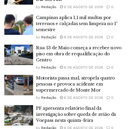
by
Redação
6 DE AGOSTO DE 2026
0
Campinas aplica 1,1 mil multas por
terrenos e calçadas sem limpeza no 1º
semestre
by
Redação
6 DE AGOSTO DE 2026
0
Rua 13 de Maio começa a receber novo
piso em obra de requalificação do
Centro
by
Redação
6 DE AGOSTO DE 2026
0
Motorista passa mal, atropela quatro
pessoas e provoca acidente em
supermercado de Monte Mor
by
Redação
6 DE AGOSTO DE 2026
0
PF apresenta relatório final da
investigação sobre queda de avião da
Voepass nesta quinta-feira
by
Redação
6 DE AGOSTO DE 2026
0