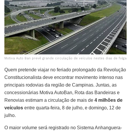
Motiva Auto Ban prevê grande circulação de veículos nestes dias de folga
Quem pretende viajar no feriado prolongado da Revolução
Constitucionalista deve encontrar movimento intenso nas
principais rodovias da região de Campinas. Juntas, as
concessionárias Motiva AutoBan, Rota das Bandeiras e
Renovias estimam a circulação de mais de
4 milhões de
veículos
entre quarta-feira, 8 de julho, e domingo, 12 de
julho.
O maior volume será registrado no Sistema Anhanguera-