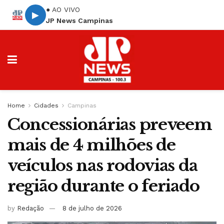
● AO VIVO
▶
JP News Campinas
Home
Cidades
Campinas
Concessionárias preveem
mais de 4 milhões de
veículos nas rodovias da
região durante o feriado
by
Redação
8 de julho de 2026