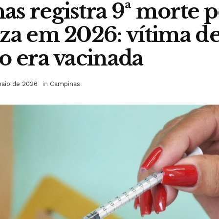
s registra 9ª morte p
za em 2026: vítima de
o era vacinada
aio de 2026
in
Campinas