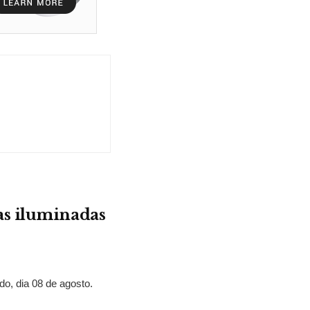
as iluminadas
o, dia 08 de agosto.