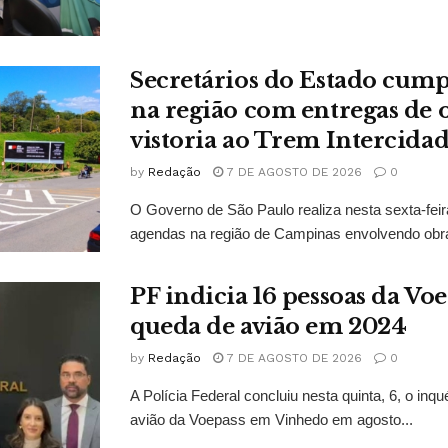
Secretários do Estado cu
na região com entregas de o
vistoria ao Trem Intercidad
by
Redação
7 DE AGOSTO DE 2026
0
O Governo de São Paulo realiza nesta sexta-feir
agendas na região de Campinas envolvendo obra
PF indicia 16 pessoas da Vo
queda de avião em 2024
by
Redação
7 DE AGOSTO DE 2026
0
A Polícia Federal concluiu nesta quinta, 6, o inq
avião da Voepass em Vinhedo em agosto...