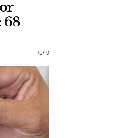
or
 68
0