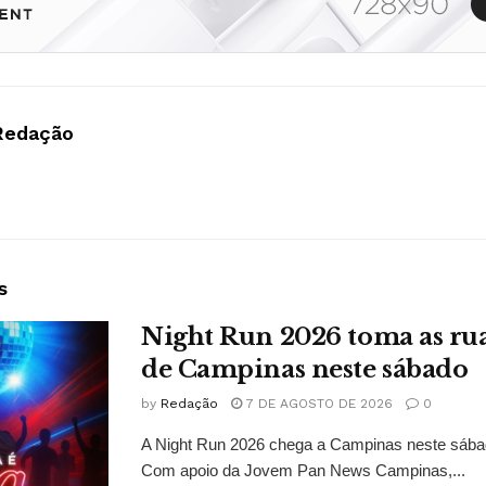
Redação
s
Night Run 2026 toma as ru
de Campinas neste sábado
by
Redação
7 DE AGOSTO DE 2026
0
A Night Run 2026 chega a Campinas neste sábad
Com apoio da Jovem Pan News Campinas,...