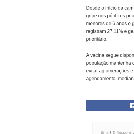
Desde o início da cam
gripe nos públicos pri
menores de 6 anos e g
registram 27,11% e ge
prioritário.
A vacina segue dispon
população mantenha cu
evitar aglomerações e
agendamento, mediante