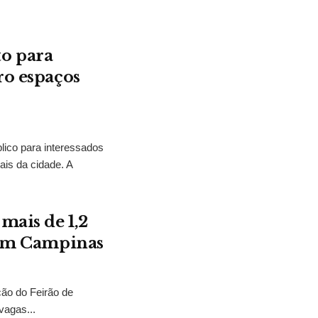
o para
ro espaços
lico para interessados
ais da cidade. A
mais de 1,2
a em Campinas
ção do Feirão de
vagas...