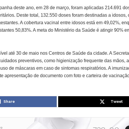
panha deste ano, em 28 de março, foram aplicadas 214.691 dos
oritários. Deste total, 132.550 doses foram destinadas a idosos,
estantes. A cobertura vacinal entre idosos está em 49,02%, en
stantes 50,83%. A meta do Ministério da Saúde é atingir 90% 
ível até 30 de maio nos Centros de Saúde da cidade. A Secretar
idados preventivos, como higienização frequente das mãos, a
 uso de máscaras em caso de sintomas respiratórios. A imuniza
 apresentação de documento com foto e carteira de vacinação
Share
Tweet