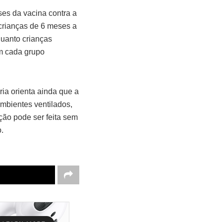
es da vacina contra a
 crianças de 6 meses a
quanto crianças
em cada grupo
ia orienta ainda que a
mbientes ventilados,
ção pode ser feita sem
.