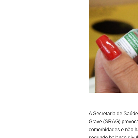
A Secretaria de Saúd
Grave (SRAG) provocad
comorbidades e não ha
segundo balanço divulg