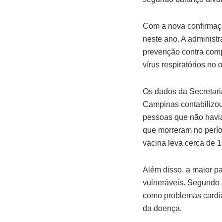
Com a nova confirmaç
neste ano. A administr
prevenção contra comp
vírus respiratórios no 
Os dados da Secretar
Campinas contabilizou
pessoas que não havia
que morreram no perío
vacina leva cerca de 15
Além disso, a maior p
vulneráveis. Segundo 
como problemas cardía
da doença.