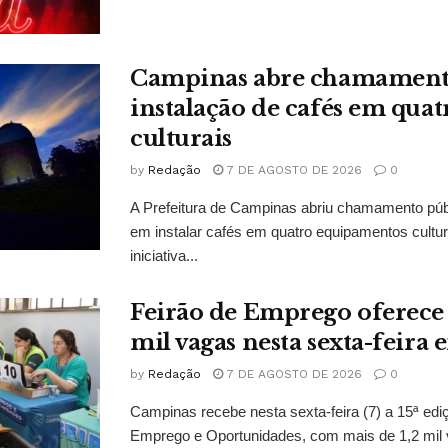
Campinas abre chamament
instalação de cafés em quat
culturais
by
Redação
7 DE AGOSTO DE 2026
0
A Prefeitura de Campinas abriu chamamento púb
em instalar cafés em quatro equipamentos cultur
iniciativa...
Feirão de Emprego oferece 
mil vagas nesta sexta-feir
by
Redação
7 DE AGOSTO DE 2026
0
Campinas recebe nesta sexta-feira (7) a 15ª edi
Emprego e Oportunidades, com mais de 1,2 mil 