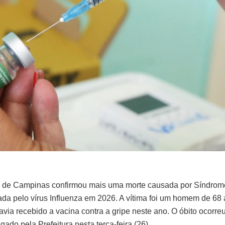
e de Campinas confirmou mais uma morte causada por Síndrom
a pelo vírus Influenza em 2026. A vítima foi um homem de 68 
via recebido a vacina contra a gripe neste ano. O óbito ocorre
ado pela Prefeitura nesta terça-feira (26).