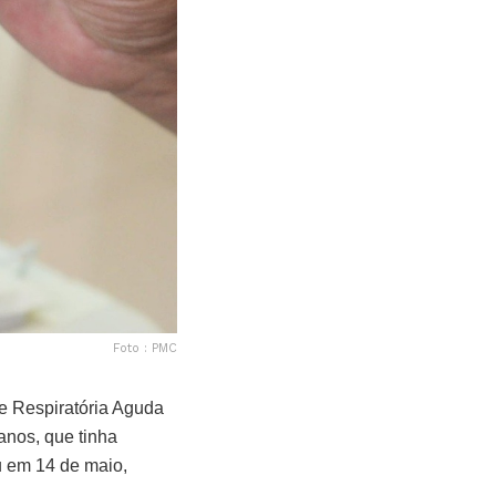
Foto : PMC
e Respiratória Aguda
anos, que tinha
u em 14 de maio,