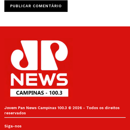
Jovem Pan News Campinas 100.3 © 2026 - Todos os direitos
reservados
Siga-nos