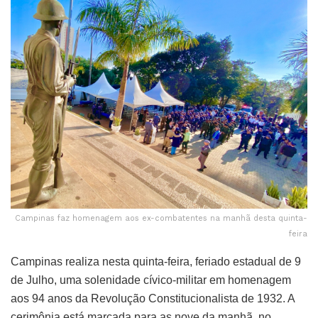
Campinas faz homenagem aos ex-combatentes na manhã desta quinta-
feira
Campinas realiza nesta quinta-feira, feriado estadual de 9
de Julho, uma solenidade cívico-militar em homenagem
aos 94 anos da Revolução Constitucionalista de 1932. A
cerimônia está marcada para as nove da manhã, no