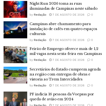
Night Run 2026 toma as ruas
iluminadas de Campinas neste sábado
by
Redação
7 DE AGOSTO DE 2026
0
Campinas abre chamamento para
instalação de cafés em quatro espaços
culturais
by
Redação
7 DE AGOSTO DE 2026
0
Feirão de Emprego oferece mais de 1,2
mil vagas nesta sexta-feira em Campinas
by
Redação
7 DE AGOSTO DE 2026
0
Secretários do Estado cumprem agenda
na região com entregas de obras e
vistoria ao Trem Intercidades
by
Redação
7 DE AGOSTO DE 2026
0
PF indicia 16 pessoas da Voepass por
queda de avião em 2024
by
Redação
7 DE AGOSTO DE 2026
0