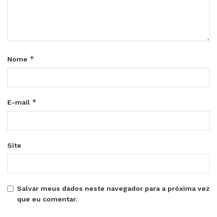
*
Nome
*
E-mail
Site
Salvar meus dados neste navegador para a próxima vez
que eu comentar.