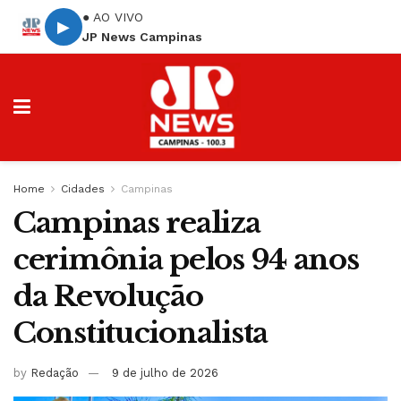
● AO VIVO
▶
JP News Campinas
Home
Cidades
Campinas
Campinas realiza
cerimônia pelos 94 anos
da Revolução
Constitucionalista
by
Redação
9 de julho de 2026