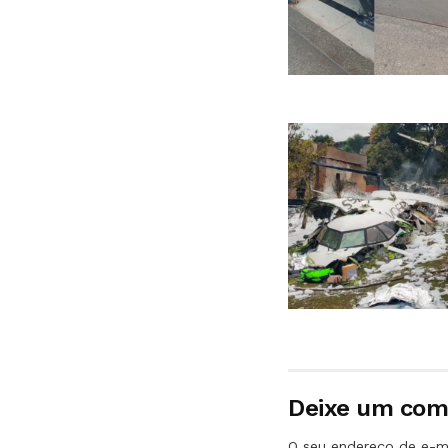
Deixe um com
O seu endereço de e-ma