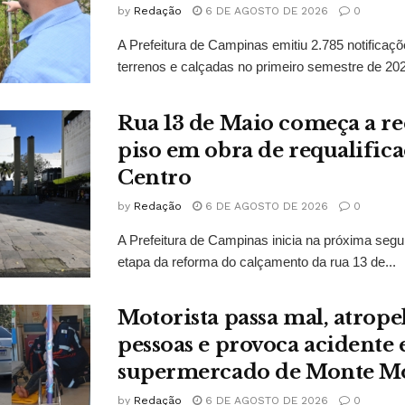
by
Redação
6 DE AGOSTO DE 2026
0
A Prefeitura de Campinas emitiu 2.785 notificaç
terrenos e calçadas no primeiro semestre de 2026
Rua 13 de Maio começa a r
piso em obra de requalific
Centro
by
Redação
6 DE AGOSTO DE 2026
0
A Prefeitura de Campinas inicia na próxima segun
etapa da reforma do calçamento da rua 13 de...
Motorista passa mal, atrope
pessoas e provoca acidente
supermercado de Monte M
by
Redação
6 DE AGOSTO DE 2026
0