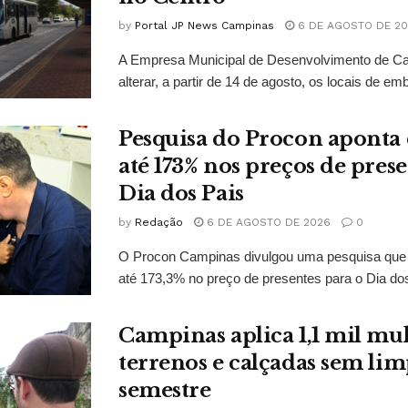
by
Portal JP News Campinas
6 DE AGOSTO DE 2
A Empresa Municipal de Desenvolvimento de C
alterar, a partir de 14 de agosto, os locais de em
Pesquisa do Procon aponta 
até 173% nos preços de prese
Dia dos Pais
by
Redação
6 DE AGOSTO DE 2026
0
O Procon Campinas divulgou uma pesquisa que i
até 173,3% no preço de presentes para o Dia dos
Campinas aplica 1,1 mil mul
terrenos e calçadas sem lim
semestre