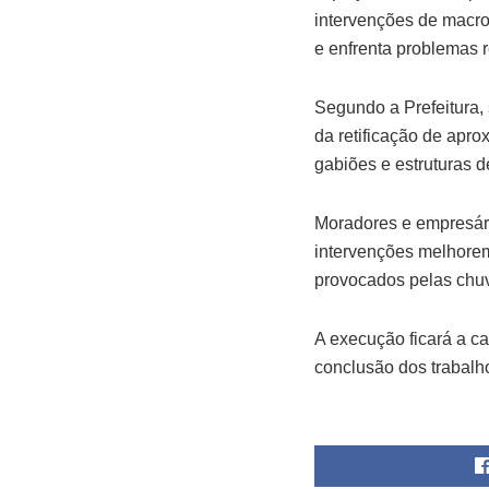
intervenções de macro
e enfrenta problemas 
Segundo a Prefeitura,
da retificação de apr
gabiões e estruturas 
Moradores e empresár
intervenções melhorem
provocados pelas chu
A execução ficará a 
conclusão dos trabalh