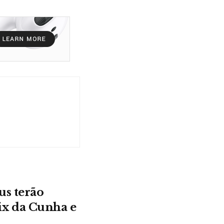
us terão
ix da Cunha e