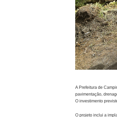
A Prefeitura de Campin
pavimentação, drenage
O investimento previs
O projeto inclui a imp