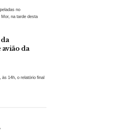
opeladas no
or, na tarde desta
 da
 avião da
 às 14h, o relatório final
*