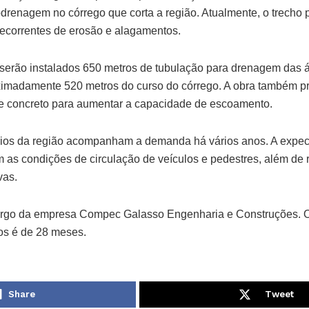
drenagem no córrego que corta a região. Atualmente, o trecho
recorrentes de erosão e alagamentos.
 serão instalados 650 metros de tubulação para drenagem das 
oximadamente 520 metros do curso do córrego. A obra também p
de concreto para aumentar a capacidade de escoamento.
ios da região acompanham a demanda há vários anos. A expect
 as condições de circulação de veículos e pedestres, além de r
vas.
cargo da empresa Compec Galasso Engenharia e Construções. O
os é de 28 meses.
Share
Tweet