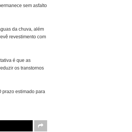
 permanece sem asfalto
águas da chuva, além
revê revestimento com
ativa é que as
eduzir os transtornos
 prazo estimado para