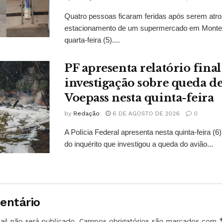
Quatro pessoas ficaram feridas após serem atr
estacionamento de um supermercado em Monte M
quarta-feira (5)....
PF apresenta relatório final
investigação sobre queda de
Voepass nesta quinta-feira
by
Redação
6 DE AGOSTO DE 2026
0
A Polícia Federal apresenta nesta quinta-feira (6),
do inquérito que investigou a queda do avião...
entário
il não será publicado.
Campos obrigatórios são marcados com