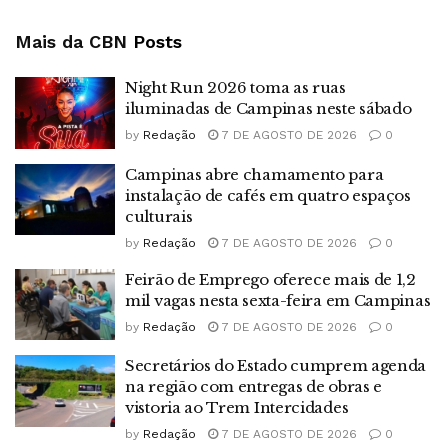
Mais da CBN
Posts
Night Run 2026 toma as ruas
iluminadas de Campinas neste sábado
by
Redação
7 DE AGOSTO DE 2026
0
Campinas abre chamamento para
instalação de cafés em quatro espaços
culturais
by
Redação
7 DE AGOSTO DE 2026
0
Feirão de Emprego oferece mais de 1,2
mil vagas nesta sexta-feira em Campinas
by
Redação
7 DE AGOSTO DE 2026
0
Secretários do Estado cumprem agenda
na região com entregas de obras e
vistoria ao Trem Intercidades
by
Redação
7 DE AGOSTO DE 2026
0