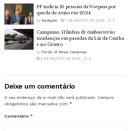
PF indicia 16 pessoas da Voepass por
queda de avião em 2024
by
Redação
7 DE AGOSTO DE 2026
0
Campinas: 11 linhas de ônibus terão
mudanças em paradas da Lix da Cunha
e no Centro
by
Portal JP News Campinas
6 DE AGOSTO DE 2026
0
Deixe um comentário
O seu endereço de e-mail não será publicado.
Campos
*
obrigatórios são marcados com
*
Comentário