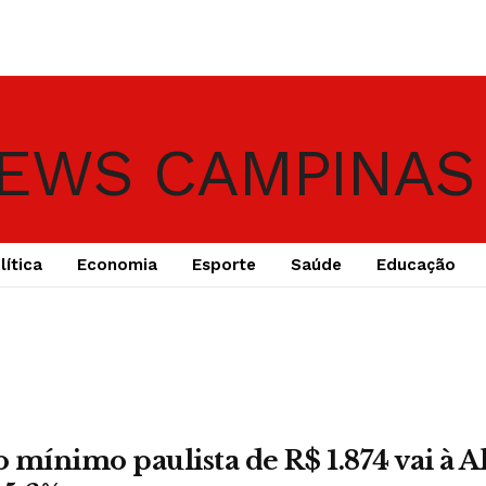
lítica
Economia
Esporte
Saúde
Educação
 mínimo paulista de R$ 1.874 vai à A