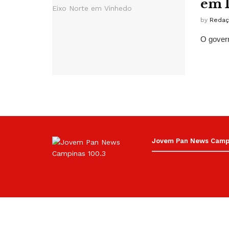
em 1
by
Redaç
O govern
Jovem Pan News Campin