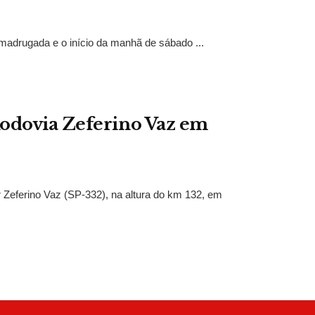
madrugada e o início da manhã de sábado ...
odovia Zeferino Vaz em
Zeferino Vaz (SP-332), na altura do km 132, em