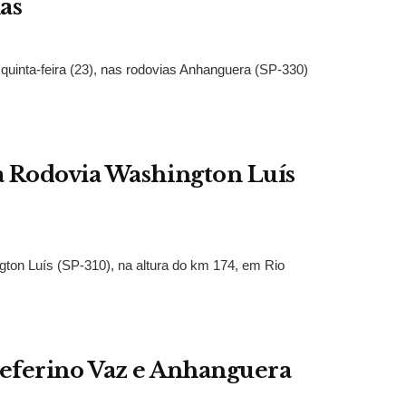
as
uinta-feira (23), nas rodovias Anhanguera (SP-330)
 Rodovia Washington Luís
on Luís (SP-310), na altura do km 174, em Rio
 Zeferino Vaz e Anhanguera