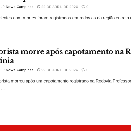
l JP News Campinas
22 DE ABRIL DE 2026
0
dentes com mortes foram registrados em rodovias da região entre a 
rista morre após capotamento na R
ínia
l JP News Campinas
22 DE ABRIL DE 2026
0
ista morreu após um capotamento registrado na Rodovia Professor 
...