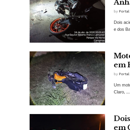
Anh
by
Porta
Dois aci
e dos Ba
Moto
em R
by
Porta
Um motoc
Claro, ...
Dois
em C