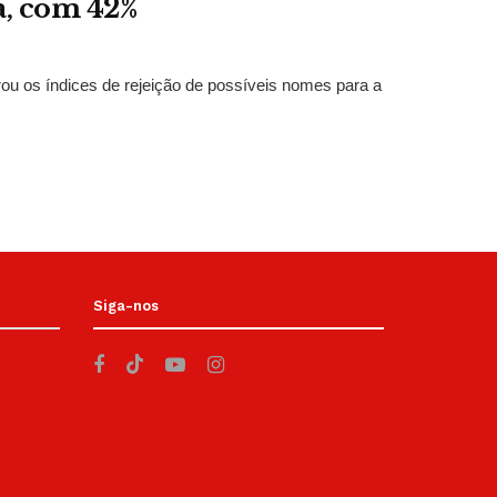
a, com 42%
trou os índices de rejeição de possíveis nomes para a
Siga-nos