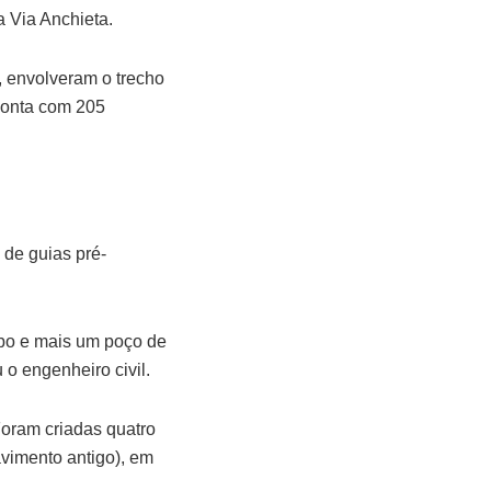
a Via Anchieta.
, envolveram o trecho
conta com 205
 de guias pré-
obo e mais um poço de
 o engenheiro civil.
oram criadas quatro
avimento antigo), em