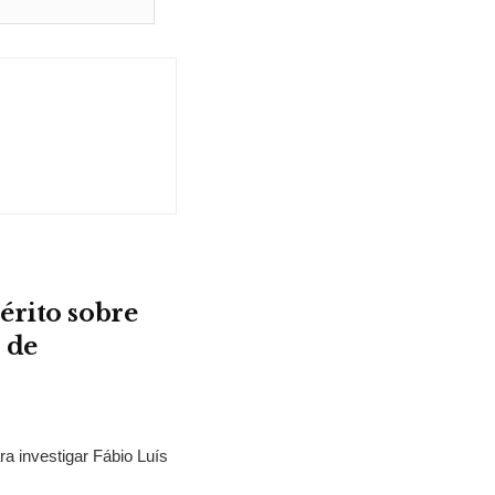
érito sobre
 de
ra investigar Fábio Luís