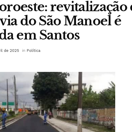
roeste: revitalização
via do São Manoel é
da em Santos
ril de 2025
in
Política