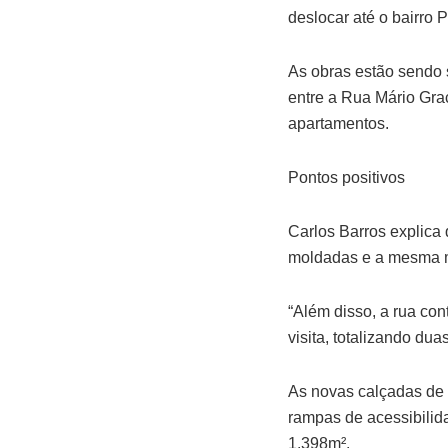
deslocar até o bairro 
As obras estão sendo 
entre a Rua Mário Gra
apartamentos.
Pontos positivos
Carlos Barros explica 
moldadas e a mesma m
“Além disso, a rua co
visita, totalizando dua
As novas calçadas de 
rampas de acessibilid
1.398m².