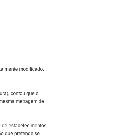
talmente modificado,
ura), contou que o
 a mesma metragem de
o de estabelecimentos
ção que pretende se