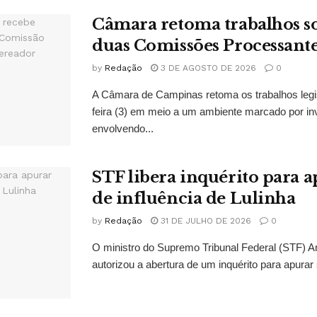
Câmara retoma trabalhos so
duas Comissões Processant
by
Redação
3 DE AGOSTO DE 2026
0
A Câmara de Campinas retoma os trabalhos legi
feira (3) em meio a um ambiente marcado por in
envolvendo...
STF libera inquérito para a
de influência de Lulinha
by
Redação
31 DE JULHO DE 2026
0
O ministro do Supremo Tribunal Federal (STF)
autorizou a abertura de um inquérito para apurar s