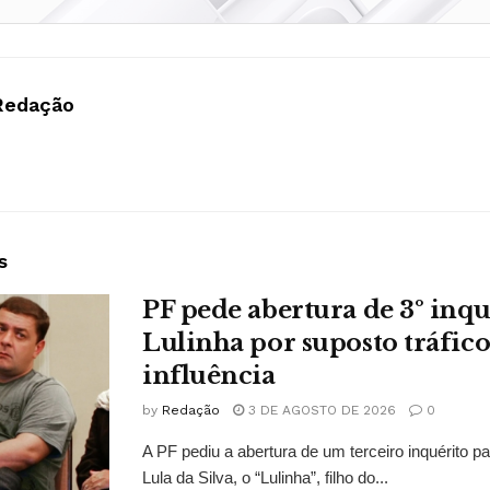
Redação
s
PF pede abertura de 3º inqu
Lulinha por suposto tráfico
influência
by
Redação
3 DE AGOSTO DE 2026
0
A PF pediu a abertura de um terceiro inquérito pa
Lula da Silva, o “Lulinha”, filho do...