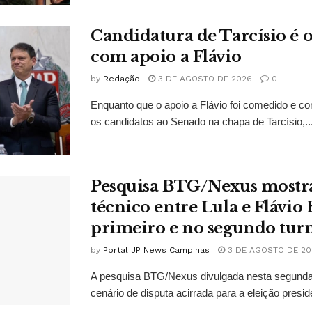
Candidatura de Tarcísio é o
com apoio a Flávio
by
Redação
3 DE AGOSTO DE 2026
0
Enquanto que o apoio a Flávio foi comedido e co
os candidatos ao Senado na chapa de Tarcísio,..
Pesquisa BTG/Nexus mostr
técnico entre Lula e Flávio
primeiro e no segundo tur
by
Portal JP News Campinas
3 DE AGOSTO DE 20
A pesquisa BTG/Nexus divulgada nesta segunda-
cenário de disputa acirrada para a eleição presid