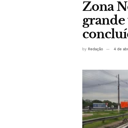
Zona No
grande 
concluí
by
Redação
4 de ab