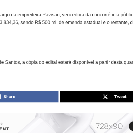
cargo da empreiteira Pavisan, vencedora da concorrência públ
3.834,36, sendo R$ 500 mil de emenda estadual e o restante, 
 Santos, a cópia do edital estará disponível a partir desta quart
Share
Tweet