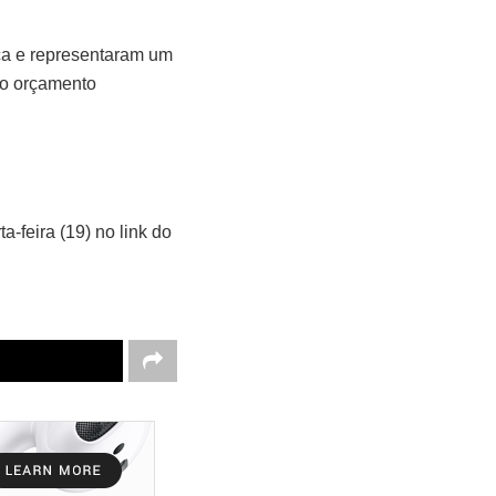
ica e representaram um
do orçamento
a-feira (19) no link do