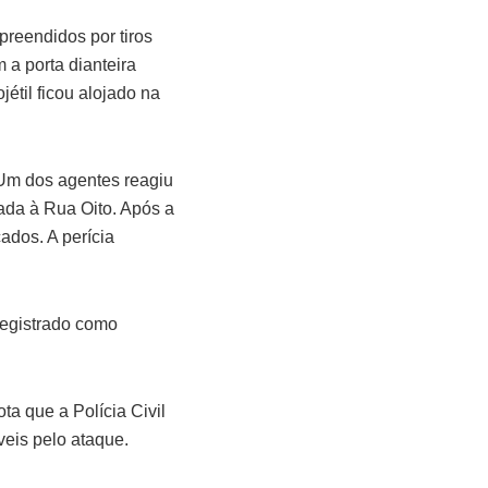
preendidos por tiros
 a porta dianteira
jétil ficou alojado na
 Um dos agentes reagiu
tada à Rua Oito. Após a
ados. A perícia
 registrado como
a que a Polícia Civil
veis pelo ataque.