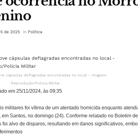
 ocorrência no Morr
enino
ril de 2025
in
Política
ove cápsulas deflagradas encontradas no local – Imagem:
Reprodução/Policia Militar
ado em 25/11/2024, às 09:35
is militares foi vítima de um atentado homicida enquanto atend
 em Santos, no domingo (24). Conforme relatado no Boletim de 
s foi alvo de disparos, resultando em danos significativos, em
 ferimentos