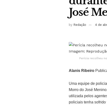
durante
José M
by
Redação
4 de ab
Perícia recolheu n
Alanis Ribeiro
Public
Uma equipe de policia
Morro do José Menino,
utilizada pelos agente
policiais tenha sofrido