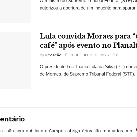
O ministro do Supremo Tribunal Federal (STF)
autorizou a abertura de um inquérito para apurar s
Lula convida Moraes para 
café” após evento no Planal
by
Redação
30 DE JULHO DE 2026
0
O presidente Luiz Inácio Lula da Silva (PT) conv
de Moraes, do Supremo Tribunal Federal (STF), 
entário
il não será publicado.
Campos obrigatórios são marcados com