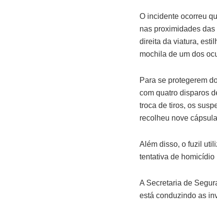
O incidente ocorreu qu
nas proximidades das r
direita da viatura, est
mochila de um dos oc
Para se protegerem dos
com quatro disparos de
troca de tiros, os sus
recolheu nove cápsula
Além disso, o fuzil uti
tentativa de homicídio
A Secretaria de Segur
está conduzindo as inv