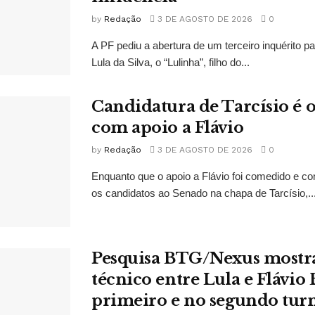
by
Redação
3 DE AGOSTO DE 2026
0
A PF pediu a abertura de um terceiro inquérito pa
Lula da Silva, o “Lulinha”, filho do...
Candidatura de Tarcísio é o
com apoio a Flávio
by
Redação
3 DE AGOSTO DE 2026
0
Enquanto que o apoio a Flávio foi comedido e co
os candidatos ao Senado na chapa de Tarcísio,..
Pesquisa BTG/Nexus mostr
técnico entre Lula e Flávio
primeiro e no segundo tur