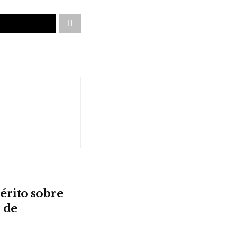
érito sobre
 de