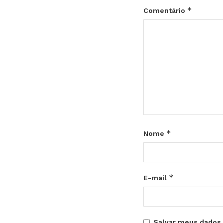
*
Comentário
*
Nome
*
E-mail
Salvar meus dados 