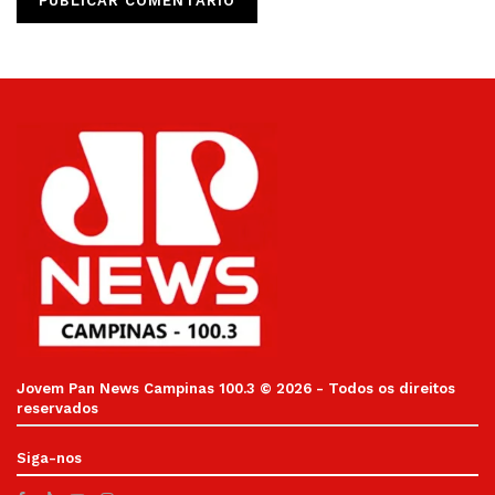
Jovem Pan News Campinas 100.3 © 2026 - Todos os direitos
reservados
Siga-nos