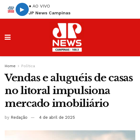
● AO VIVO
▶
JP News Campinas
Home
Política
Vendas e aluguéis de casas
no litoral impulsiona
mercado imobiliário
by
Redação
4 de abril de 2025