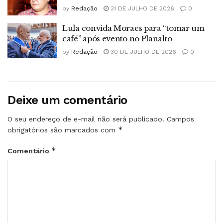
by
Redação
31 DE JULHO DE 2026
0
Lula convida Moraes para “tomar um
café” após evento no Planalto
by
Redação
30 DE JULHO DE 2026
0
Deixe um comentário
O seu endereço de e-mail não será publicado.
Campos
*
obrigatórios são marcados com
*
Comentário