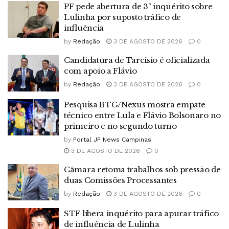
PF pede abertura de 3º inquérito sobre
Lulinha por suposto tráfico de
influência
by
Redação
3 DE AGOSTO DE 2026
0
Candidatura de Tarcísio é oficializada
com apoio a Flávio
by
Redação
3 DE AGOSTO DE 2026
0
Pesquisa BTG/Nexus mostra empate
técnico entre Lula e Flávio Bolsonaro no
primeiro e no segundo turno
by
Portal JP News Campinas
3 DE AGOSTO DE 2026
0
Câmara retoma trabalhos sob pressão de
duas Comissões Processantes
by
Redação
3 DE AGOSTO DE 2026
0
STF libera inquérito para apurar tráfico
de influência de Lulinha