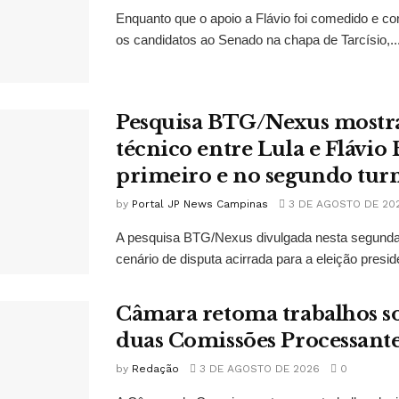
Enquanto que o apoio a Flávio foi comedido e co
os candidatos ao Senado na chapa de Tarcísio,..
Pesquisa BTG/Nexus mostr
técnico entre Lula e Flávio
primeiro e no segundo tur
by
Portal JP News Campinas
3 DE AGOSTO DE 20
A pesquisa BTG/Nexus divulgada nesta segunda-
cenário de disputa acirrada para a eleição presid
Câmara retoma trabalhos so
duas Comissões Processant
by
Redação
3 DE AGOSTO DE 2026
0