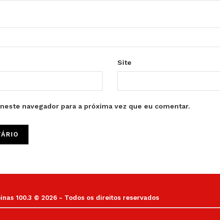
Site
neste navegador para a próxima vez que eu comentar.
as 100.3 © 2026 - Todos os direitos reservados