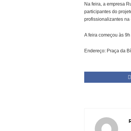
Na feira, a empresa R
participantes do proje
profissionalizantes na
A feira começou às 9h 
Endereço: Praça da Bí