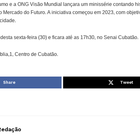
umo e a ONG Visão Mundial lançara um minissérie contando his
to Mercado do Futuro. A iniciativa começou em 2023, com objeti
 cidade.
desta sexta-feira (30) e ficara até as 17h30, no Senai Cubatão.
blia,1, Centro de Cubatão.
Share
Tweet
Redação