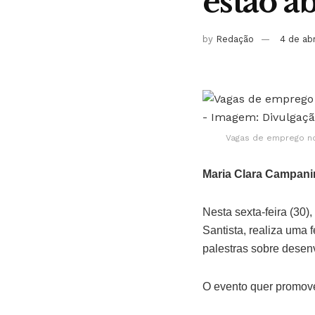
estão a
by
Redação
4 de ab
Vagas de emprego no 
Maria Clara Campani
Nesta sexta-feira (30)
Santista, realiza uma 
palestras sobre desenv
O evento quer promove