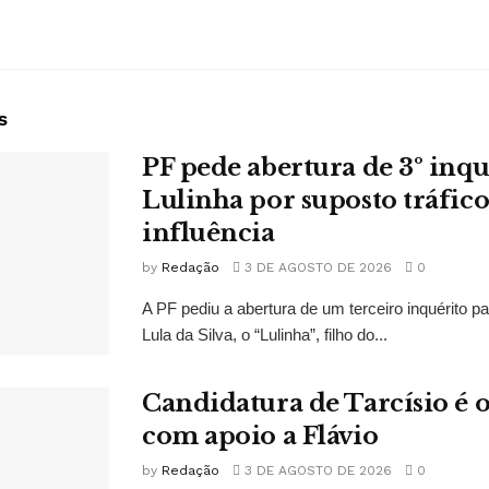
s
PF pede abertura de 3º inqu
Lulinha por suposto tráfico
influência
by
Redação
3 DE AGOSTO DE 2026
0
A PF pediu a abertura de um terceiro inquérito pa
Lula da Silva, o “Lulinha”, filho do...
Candidatura de Tarcísio é o
com apoio a Flávio
by
Redação
3 DE AGOSTO DE 2026
0