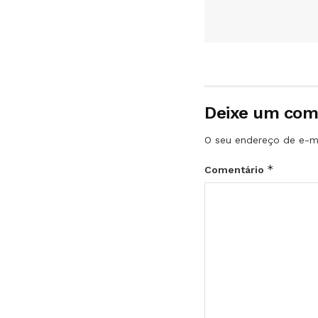
Deixe um com
O seu endereço de e-ma
*
Comentário