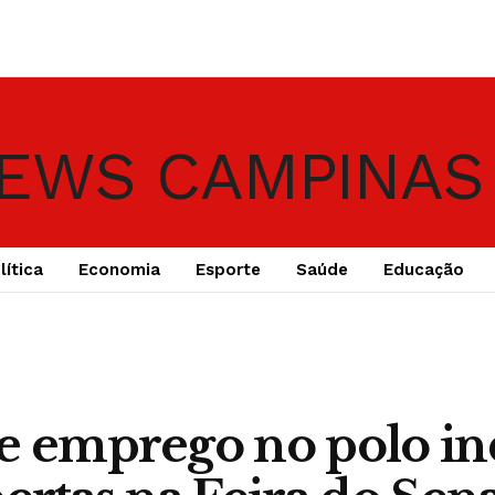
lítica
Economia
Esporte
Saúde
Educação
e emprego no polo ind