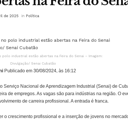
bertas na Feira do Sen
ril de 2025
in
Política
polo industrial estão abertas na Feira do Senai – Imagem:
Divulgação/ Senai Cubatão
ni
Publicado em 30/08/2024, às 16:12
, o Serviço Nacional de Aprendizagem Industrial (Senai) de Cu
feira de empregos. As vagas são para indústrias na região. O 
olvimento de carreira profissional. A entrada é franca.
r o crescimento profissional e a inserção de jovens no mercado