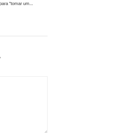
para “tomar um...
*