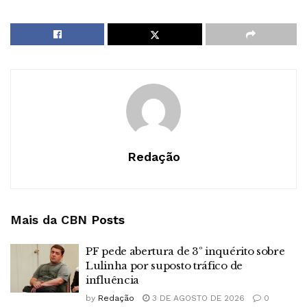
Redação
Mais da CBN
Posts
PF pede abertura de 3º inquérito sobre
Lulinha por suposto tráfico de
influência
by
Redação
3 DE AGOSTO DE 2026
0