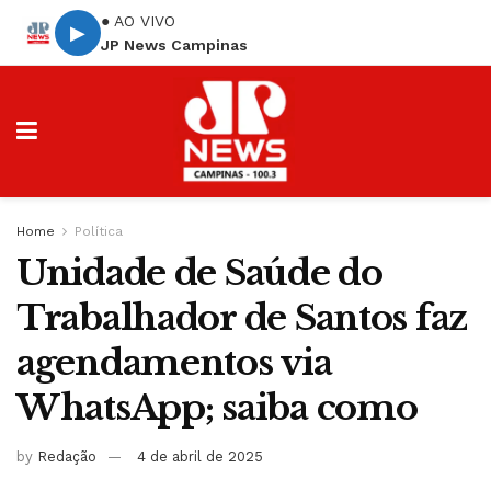
● AO VIVO
▶
JP News Campinas
Home
Política
Unidade de Saúde do
Trabalhador de Santos faz
agendamentos via
WhatsApp; saiba como
by
Redação
4 de abril de 2025