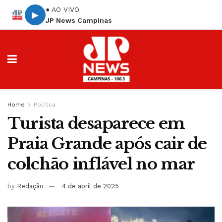
● AO VIVO
▶
JP News Campinas
Home
Política
Turista desaparece em
Praia Grande após cair de
colchão inflável no mar
by
Redação
4 de abril de 2025