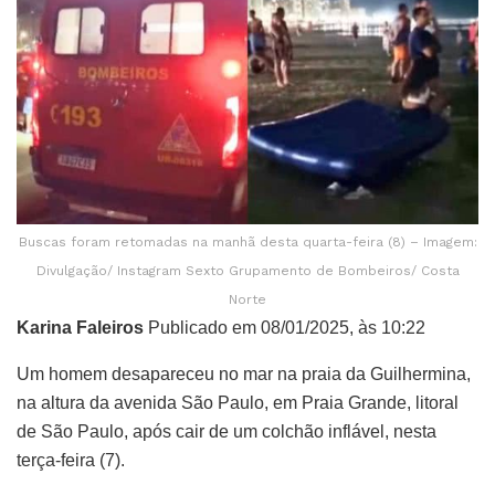
Buscas foram retomadas na manhã desta quarta-feira (8) – Imagem:
Divulgação/ Instagram Sexto Grupamento de Bombeiros/ Costa
Norte
Karina Faleiros
Publicado em 08/01/2025, às 10:22
Um homem desapareceu no mar na praia da Guilhermina,
na altura da avenida São Paulo, em Praia Grande, litoral
de São Paulo, após cair de um colchão inflável, nesta
terça-feira (7).