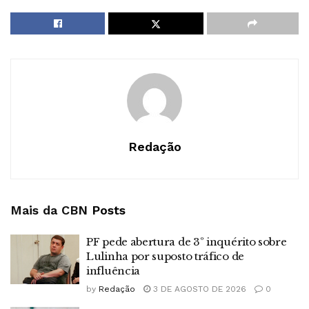
Redação
Mais da CBN
Posts
PF pede abertura de 3º inquérito sobre
Lulinha por suposto tráfico de
influência
by
Redação
3 DE AGOSTO DE 2026
0