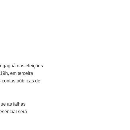
Mongaguá nas eleições
 19h, em terceira
s contas públicas de
que as falhas
esencial será