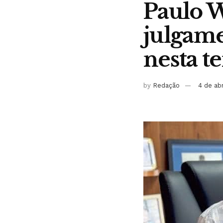
Paulo W
julgame
nesta te
by
Redação
4 de ab