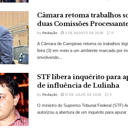
Câmara retoma trabalhos so
duas Comissões Processant
by
Redação
3 DE AGOSTO DE 2026
0
A Câmara de Campinas retoma os trabalhos legi
feira (3) em meio a um ambiente marcado por in
envolvendo...
STF libera inquérito para a
de influência de Lulinha
by
Redação
31 DE JULHO DE 2026
0
O ministro do Supremo Tribunal Federal (STF)
autorizou a abertura de um inquérito para apurar s