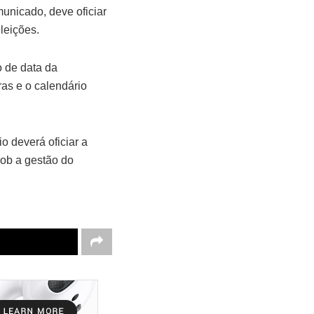
municado, deve oficiar
leições.
o de data da
ras e o calendário
o deverá oficiar a
sob a gestão do