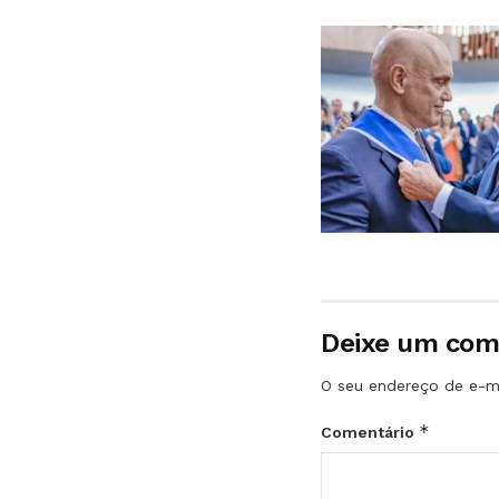
Deixe um com
O seu endereço de e-ma
*
Comentário