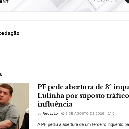
Redação
s
PF pede abertura de 3º inqu
Lulinha por suposto tráfico
influência
by
Redação
3 DE AGOSTO DE 2026
0
A PF pediu a abertura de um terceiro inquérito pa