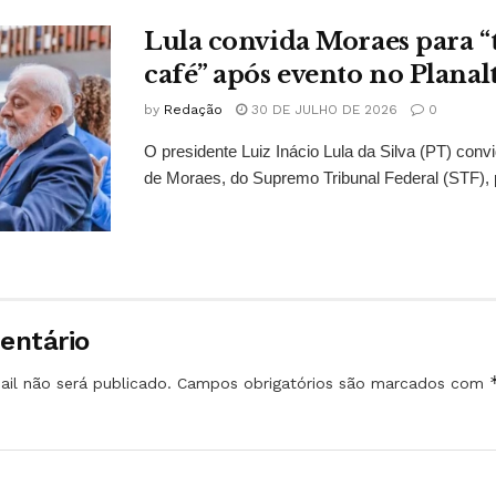
Lula convida Moraes para 
café” após evento no Planal
by
Redação
30 DE JULHO DE 2026
0
O presidente Luiz Inácio Lula da Silva (PT) conv
de Moraes, do Supremo Tribunal Federal (STF), 
entário
il não será publicado.
Campos obrigatórios são marcados com