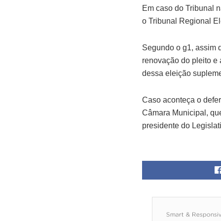
Em caso do Tribunal nã
o Tribunal Regional E
Segundo o g1, assim qu
renovação do pleito e 
dessa eleição supleme
Caso aconteça o deferi
Câmara Municipal, que
presidente do Legislat