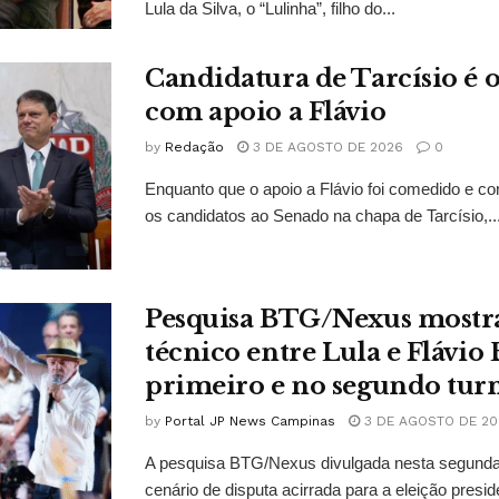
Lula da Silva, o “Lulinha”, filho do...
Candidatura de Tarcísio é o
com apoio a Flávio
by
Redação
3 DE AGOSTO DE 2026
0
Enquanto que o apoio a Flávio foi comedido e co
os candidatos ao Senado na chapa de Tarcísio,..
Pesquisa BTG/Nexus mostr
técnico entre Lula e Flávio
primeiro e no segundo tur
by
Portal JP News Campinas
3 DE AGOSTO DE 20
A pesquisa BTG/Nexus divulgada nesta segunda-
cenário de disputa acirrada para a eleição presid