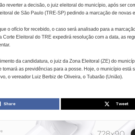
o reverter a decisão, o juiz eleitoral do município, após ser co
leitoral de São Paulo (TRE-SP) pedindo a marcação de novas e
e o ofício for recebido, o caso será analisado para a marcaçã
a Corte Eleitoral do TRE expedirá resolução com a data, as reg
ntar.
mento da candidatura, o juiz da Zona Eleitoral (ZE) do municípi
 tomará as previdências para a posse. Hoje, o município está 
ivo, o vereador Luiz Berbiz de Oliveira, o Tubarão (União).
Share
Tweet