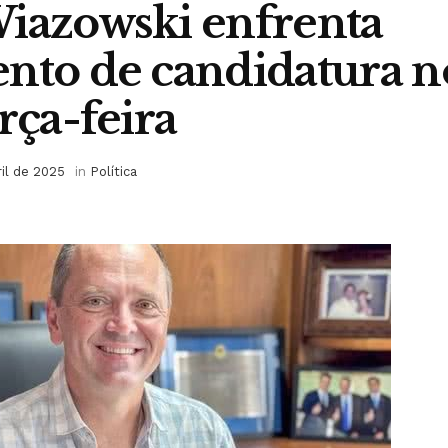
iazowski enfrenta
nto de candidatura 
rça-feira
ril de 2025
in
Política