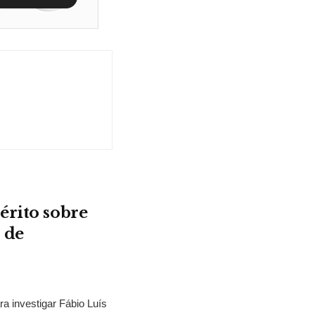
érito sobre
 de
ra investigar Fábio Luís