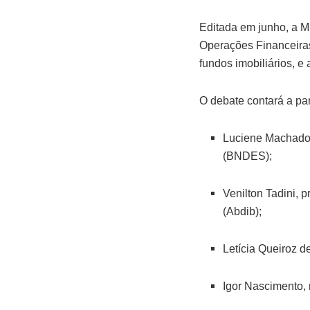
Editada em junho, a M
Operações Financeiras 
fundos imobiliários, e 
O debate contará a pa
Luciene Machado,
(BNDES);
Venilton Tadini, 
(Abdib);
Letícia Queiroz 
Igor Nascimento, 