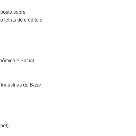
mposto sobre
 letras de crédito e
nômico e Social
e Indústrias de Base
pet);