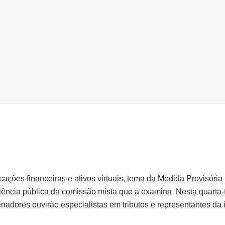
icações financeiras e ativos virtuais, tema da
Medida Provisória
ência pública da comissão mista que a examina. N
esta quarta-f
enadores ouvirão
especialistas em tributos e representantes da i