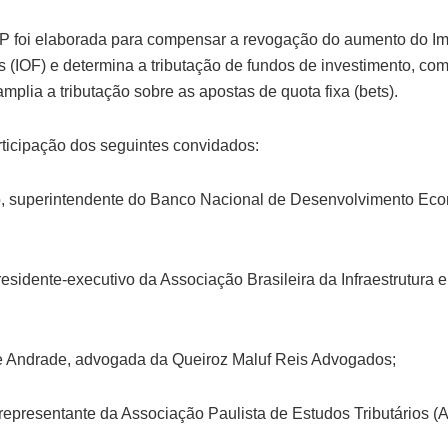
P foi elaborada para compensar a revogação do aumento do I
(IOF) e determina a tributação de fundos de investimento, como
amplia a tributação sobre as apostas de quota fixa (bets).
rticipação dos seguintes convidados:
 superintendente do Banco Nacional de Desenvolvimento Eco
presidente-executivo da Associação Brasileira da Infraestrutura 
de Andrade, advogada da Queiroz Maluf Reis Advogados;
representante da Associação Paulista de Estudos Tributários (A