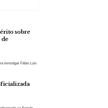
érito sobre
 de
ra investigar Fábio Luís
ficializada
ndicionado ao Estado,