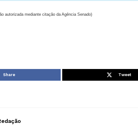
o autorizada mediante citação da Agência Senado)
Share
Tweet
Redação