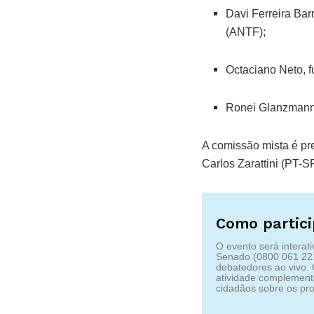
Davi Ferreira Bar
(ANTF);
Octaciano Neto, f
Ronei Glanzmann,
A comissão mista é pr
Carlos Zarattini (PT-S
Como partici
O evento será interat
Senado (0800 061 22
debatedores ao vivo.
atividade complementa
cidadãos sobre os pro