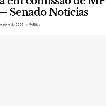
da em comissão de MP
— Senado Notícias
tembro de 2025
in
Política