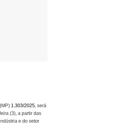
 (MP)
1.303/2025
,
será
eira (3), a partir das
ndústria e do setor