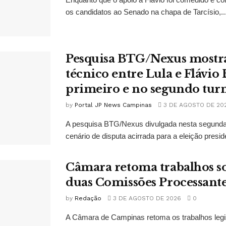
os candidatos ao Senado na chapa de Tarcísio,..
Pesquisa BTG/Nexus mostr
técnico entre Lula e Flávio
primeiro e no segundo tur
by
Portal JP News Campinas
3 DE AGOSTO DE 20
A pesquisa BTG/Nexus divulgada nesta segunda-
cenário de disputa acirrada para a eleição presid
Câmara retoma trabalhos so
duas Comissões Processant
by
Redação
3 DE AGOSTO DE 2026
0
A Câmara de Campinas retoma os trabalhos legi