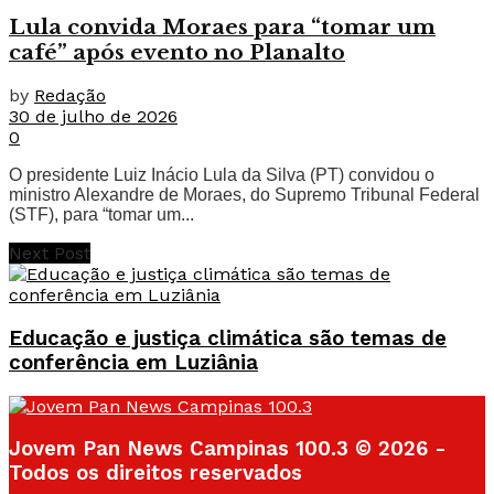
Lula convida Moraes para “tomar um
café” após evento no Planalto
by
Redação
30 de julho de 2026
0
O presidente Luiz Inácio Lula da Silva (PT) convidou o
ministro Alexandre de Moraes, do Supremo Tribunal Federal
(STF), para “tomar um...
Next Post
Educação e justiça climática são temas de
conferência em Luziânia
Jovem Pan News Campinas 100.3 © 2026 -
Todos os direitos reservados