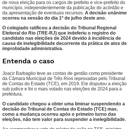
de nova eleição para os cargos de prefeito e vice-prefeito do
município, independentemente da publicação do acórdão e
da apresentação de eventuais recursos.
A decisão unânime
ocorreu na sessão do dia 1º de julho deste ano.
O colegiado ratificou a decisão do Tribunal Regional
Eleitoral do Rio (TRE-RJ) que indeferiu o registro do
candidato nas eleições de 2024 devido à incidência de
causa de inelegibilidade decorrente da prática de atos de
improbidade administrativa.
Entenda o caso
Joacir Barbaglio teve as contas de gestão como presidente
da Câmara Municipal de Três Rios reprovadas pelo Tribunal
de Contas do Estado (TCE), em 2019. Ele disputou a eleição
sub judice e foi o mais votado nas eleições de 2024 para a
prefeitura.
O candidato chegou a obter uma liminar suspendendo a
decisão do Tribunal de Contas do Estado (TCE) mas,
como a mudança ocorreu após o primeiro turno das
eleições, não tem valor para suspender a inelegibilidade.