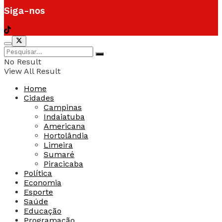
Siga-nos
No Result
View All Result
Home
Cidades
Campinas
Indaiatuba
Americana
Hortolândia
Limeira
Sumaré
Piracicaba
Política
Economia
Esporte
Saúde
Educação
Programação