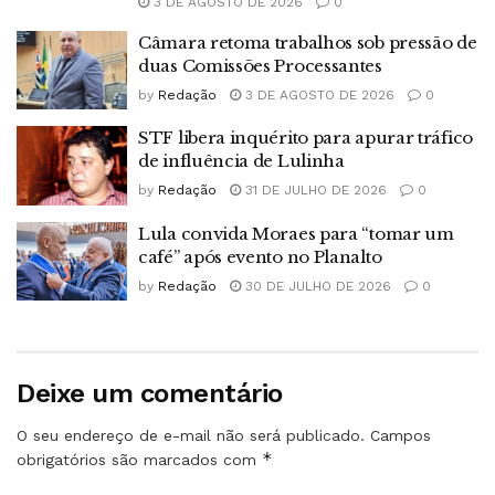
3 DE AGOSTO DE 2026
0
Câmara retoma trabalhos sob pressão de
duas Comissões Processantes
by
Redação
3 DE AGOSTO DE 2026
0
STF libera inquérito para apurar tráfico
de influência de Lulinha
by
Redação
31 DE JULHO DE 2026
0
Lula convida Moraes para “tomar um
café” após evento no Planalto
by
Redação
30 DE JULHO DE 2026
0
Deixe um comentário
O seu endereço de e-mail não será publicado.
Campos
*
obrigatórios são marcados com