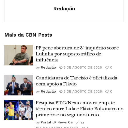
Redação
Mais da CBN
Posts
PF pede abertura de 3º inquérito sobre
Lulinha por suposto tráfico de
influência
by
Redação
3 DE AGOSTO DE 2026
0
Candidatura de Tarcísio é oficializada
com apoio a Flávio
by
Redação
3 DE AGOSTO DE 2026
0
Pesquisa BTG/Nexus mostra empate
técnico entre Lula e Flávio Bolsonaro no
primeiro e no segundo turno
by
Portal JP News Campinas