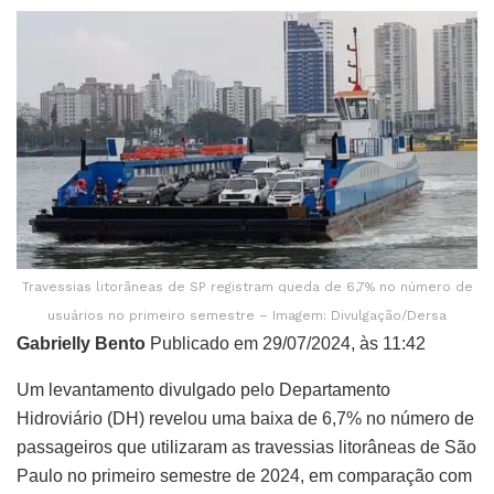
Travessias litorâneas de SP registram queda de 6,7% no número de
usuários no primeiro semestre – Imagem: Divulgação/Dersa
Gabrielly Bento
Publicado em 29/07/2024, às 11:42
Um levantamento divulgado pelo Departamento
Hidroviário (DH) revelou uma baixa de 6,7% no número de
passageiros que utilizaram as travessias litorâneas de São
Paulo no primeiro semestre de 2024, em comparação com