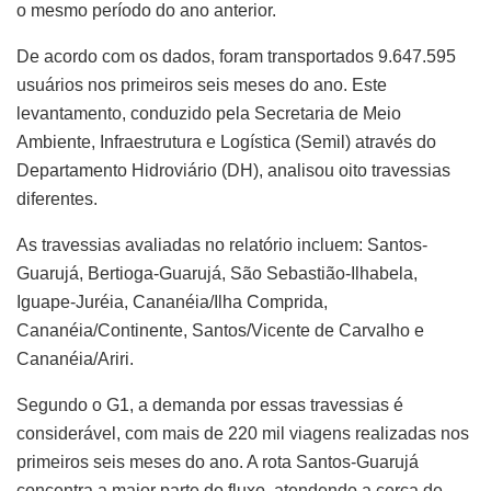
o mesmo período do ano anterior.
De acordo com os dados, foram transportados 9.647.595
usuários nos primeiros seis meses do ano. Este
levantamento, conduzido pela Secretaria de Meio
Ambiente, Infraestrutura e Logística (Semil) através do
Departamento Hidroviário (DH), analisou oito travessias
diferentes.
As travessias avaliadas no relatório incluem: Santos-
Guarujá, Bertioga-Guarujá, São Sebastião-Ilhabela,
Iguape-Juréia, Cananéia/Ilha Comprida,
Cananéia/Continente, Santos/Vicente de Carvalho e
Cananéia/Ariri.
Segundo o G1, a demanda por essas travessias é
considerável, com mais de 220 mil viagens realizadas nos
primeiros seis meses do ano. A rota Santos-Guarujá
concentra a maior parte do fluxo, atendendo a cerca de