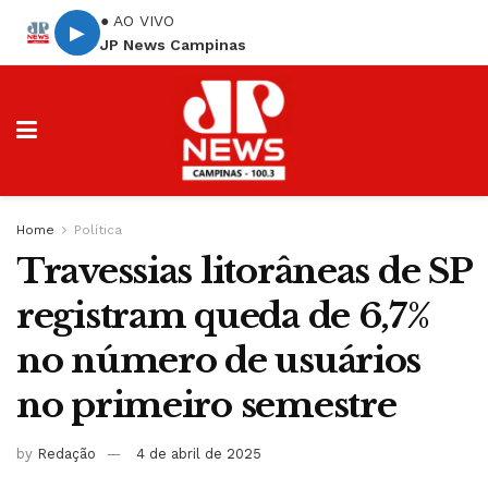
● AO VIVO
▶
JP News Campinas
Home
Política
Travessias litorâneas de SP
registram queda de 6,7%
no número de usuários
no primeiro semestre
by
Redação
4 de abril de 2025