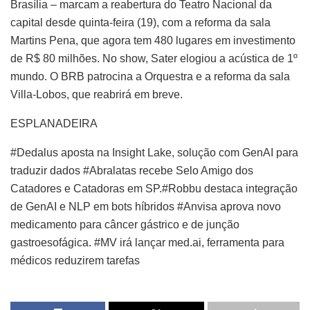
Brasília – marcam a reabertura do Teatro Nacional da
capital desde quinta-feira (19), com a reforma da sala
Martins Pena, que agora tem 480 lugares em investimento
de R$ 80 milhões. No show, Sater elogiou a acústica de 1º
mundo. O BRB patrocina a Orquestra e a reforma da sala
Villa-Lobos, que reabrirá em breve.
ESPLANADEIRA
#Dedalus aposta na Insight Lake, solução com GenAI para
traduzir dados #Abralatas recebe Selo Amigo dos
Catadores e Catadoras em SP.#Robbu destaca integração
de GenAI e NLP em bots híbridos #Anvisa aprova novo
medicamento para câncer gástrico e de junção
gastroesofágica. #MV irá lançar med.ai, ferramenta para
médicos reduzirem tarefas