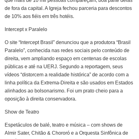
que mais de 10 mil pessoas compareçam, boa parte delas
de fora da capital. A Igreja fechou parceria para descontos
de 10% aos fiéis em três hotéis.
Intercept x Paralelo
O site “Intercept Brasil” denunciou que a produtora “Brasil
Paralelo”, conhecida nas redes sociais pelo conteúdo de
direita, vem ampliando espaço em centenas de escolas
públicas e até na UERJ. Segundo a reportagem, seus
vídeos “distorcem a realidade histórica” de acordo com a
linha política da Extrema-Direita e são usados em Estados
alinhados ao bolsonarismo. Foi um prato cheio para a
oposição à direita conservadora.
Show de Teatro
Espetáculos de balé, teatro e música – com shows de
Almir Sater, Chitão & Chororó e a Orquesta Sinfônica de