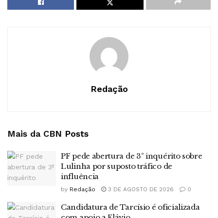
Redação
Mais da CBN
Posts
PF pede abertura de 3º inquérito sobre
Lulinha por suposto tráfico de
influência
by
Redação
3 DE AGOSTO DE 2026
0
Candidatura de Tarcísio é oficializada
com apoio a Flávio