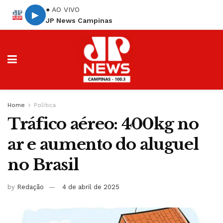
● AO VIVO
▶
JP News Campinas
Home
Política
Tráfico aéreo: 400kg no
ar e aumento do aluguel
no Brasil
by
Redação
4 de abril de 2025