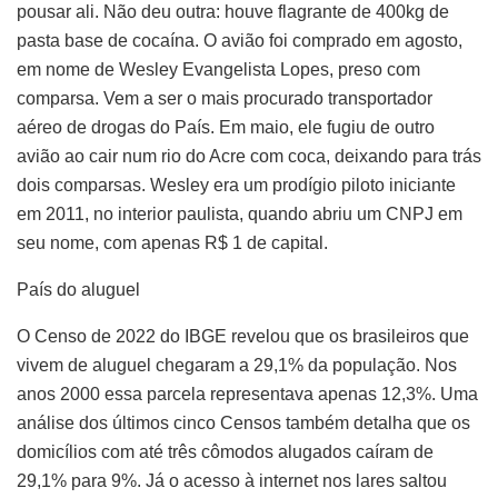
pousar ali. Não deu outra: houve flagrante de 400kg de
pasta base de cocaína. O avião foi comprado em agosto,
em nome de Wesley Evangelista Lopes, preso com
comparsa. Vem a ser o mais procurado transportador
aéreo de drogas do País. Em maio, ele fugiu de outro
avião ao cair num rio do Acre com coca, deixando para trás
dois comparsas. Wesley era um prodígio piloto iniciante
em 2011, no interior paulista, quando abriu um CNPJ em
seu nome, com apenas R$ 1 de capital.
País do aluguel
O Censo de 2022 do IBGE revelou que os brasileiros que
vivem de aluguel chegaram a 29,1% da população. Nos
anos 2000 essa parcela representava apenas 12,3%. Uma
análise dos últimos cinco Censos também detalha que os
domicílios com até três cômodos alugados caíram de
29,1% para 9%. Já o acesso à internet nos lares saltou