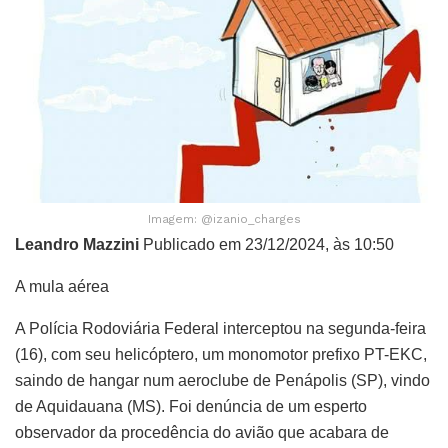
Imagem: @izanio_charges
Leandro Mazzini
Publicado em 23/12/2024, às 10:50
A mula aérea
A Polícia Rodoviária Federal interceptou na segunda-feira
(16), com seu helicóptero, um monomotor prefixo PT-EKC,
saindo de hangar num aeroclube de Penápolis (SP), vindo
de Aquidauana (MS). Foi denúncia de um esperto
observador da procedência do avião que acabara de