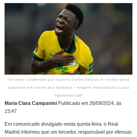
Torcedor condenado por racismo contra Vinícius Jr. recebe pena
suspensa e é banido dos estádios – Imagem: Reprodução/ Lucas
Figueiredo/CBF
Maria Clara Campanini
Publicado em 26/09/2024, às
15:47
Em comunicado divulgado nesta quinta-feira, o Real
Madrid informou que um torcedor, responsável por ofensas