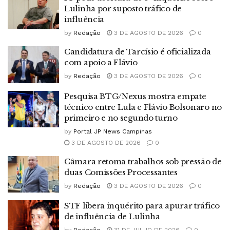
Lulinha por suposto tráfico de
influência
by
Redação
3 DE AGOSTO DE 2026
0
Candidatura de Tarcísio é oficializada
com apoio a Flávio
by
Redação
3 DE AGOSTO DE 2026
0
Pesquisa BTG/Nexus mostra empate
técnico entre Lula e Flávio Bolsonaro no
primeiro e no segundo turno
by
Portal JP News Campinas
3 DE AGOSTO DE 2026
0
Câmara retoma trabalhos sob pressão de
duas Comissões Processantes
by
Redação
3 DE AGOSTO DE 2026
0
STF libera inquérito para apurar tráfico
de influência de Lulinha