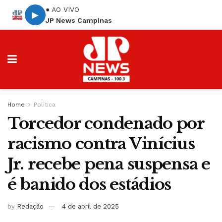
● AO VIVO
▶
JP News Campinas
Home
Política
Torcedor condenado por
racismo contra Vinícius
Jr. recebe pena suspensa e
é banido dos estádios
by
Redação
4 de abril de 2025