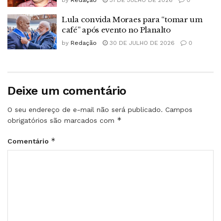
by
Redação
31 DE JULHO DE 2026
0
Lula convida Moraes para “tomar um
café” após evento no Planalto
by
Redação
30 DE JULHO DE 2026
0
Deixe um comentário
O seu endereço de e-mail não será publicado.
Campos
*
obrigatórios são marcados com
*
Comentário