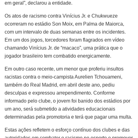
em geral”, declarou a entidade.
Os atos de racismo contra Vinícius Jr. e Chukwueze
ocorreram no estádio Son Moix, em Palma de Maiorca,
com um intervalo de duas semanas entre os incidentes.
Em um dos jogos, torcedores foram flagrados em vídeo
chamando Vinícius Jr. de “macaco”, uma prática que o
jogador brasileiro tem combatido energicamente.
Em outro caso recente, um menor que proferiu insultos
racistas contra o meio-campista Aurelien Tchouameni,
também do Real Madrid, em abril deste ano, pediu
desculpas e expressou arrependimento. Conforme
informado pelo clube, o jovem foi banido dos estádios por
um ano, será submetido a atividades educacionais
determinadas pela promotoria e terá que pagar uma multa.
Estas ações refletem o esforço contínuo dos clubes e das
autoridades em combater o racismo no esporte e promover