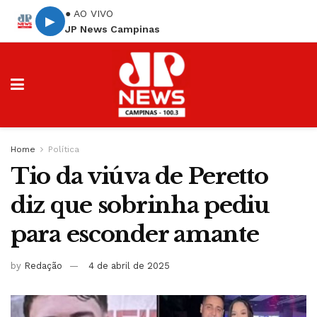
● AO VIVO
▶
JP News Campinas
Home
Política
Tio da viúva de Peretto
diz que sobrinha pediu
para esconder amante
by
Redação
4 de abril de 2025