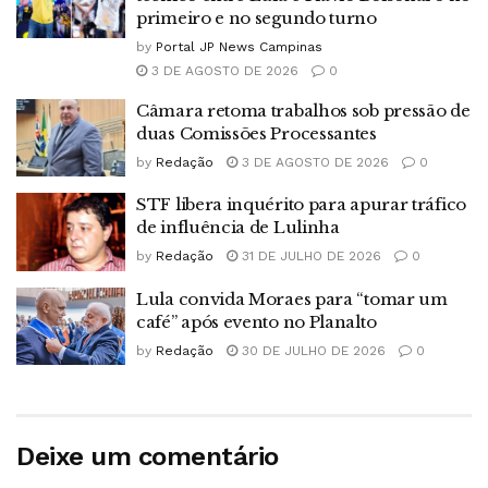
primeiro e no segundo turno
by
Portal JP News Campinas
3 DE AGOSTO DE 2026
0
Câmara retoma trabalhos sob pressão de
duas Comissões Processantes
by
Redação
3 DE AGOSTO DE 2026
0
STF libera inquérito para apurar tráfico
de influência de Lulinha
by
Redação
31 DE JULHO DE 2026
0
Lula convida Moraes para “tomar um
café” após evento no Planalto
by
Redação
30 DE JULHO DE 2026
0
Deixe um comentário