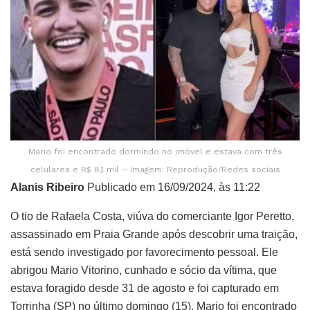
Mario foi encontrado dormindo no imóvel e estava com três
celulares e R$ 8,1 mil – Imagem: Reprodução/Redes sociais
Alanis Ribeiro
Publicado em 16/09/2024, às 11:22
O tio de Rafaela Costa, viúva do comerciante Igor Peretto,
assassinado em Praia Grande após descobrir uma traição,
está sendo investigado por favorecimento pessoal. Ele
abrigou Mario Vitorino, cunhado e sócio da vítima, que
estava foragido desde 31 de agosto e foi capturado em
Torrinha (SP) no último domingo (15). Mario foi encontrado