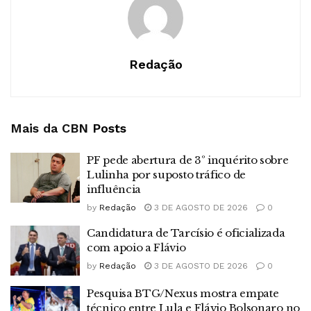
Redação
Mais da CBN
Posts
PF pede abertura de 3º inquérito sobre
Lulinha por suposto tráfico de
influência
by
Redação
3 DE AGOSTO DE 2026
0
Candidatura de Tarcísio é oficializada
com apoio a Flávio
by
Redação
3 DE AGOSTO DE 2026
0
Pesquisa BTG/Nexus mostra empate
técnico entre Lula e Flávio Bolsonaro no