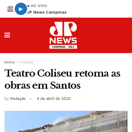
● AO VIVO
▶
JP News Campinas
Home
Política
Teatro Coliseu retoma as
obras em Santos
by
Redação
4 de abril de 2025