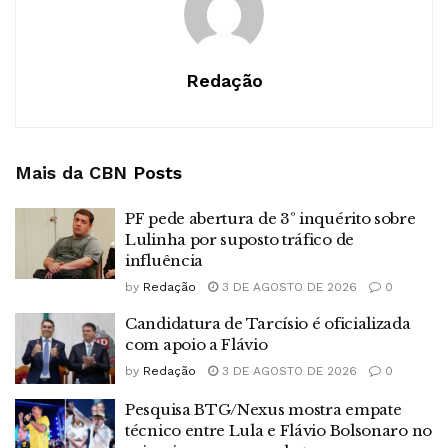
Redação
Mais da CBN
Posts
PF pede abertura de 3º inquérito sobre
Lulinha por suposto tráfico de
influência
by
Redação
3 DE AGOSTO DE 2026
0
Candidatura de Tarcísio é oficializada
com apoio a Flávio
by
Redação
3 DE AGOSTO DE 2026
0
Pesquisa BTG/Nexus mostra empate
técnico entre Lula e Flávio Bolsonaro no