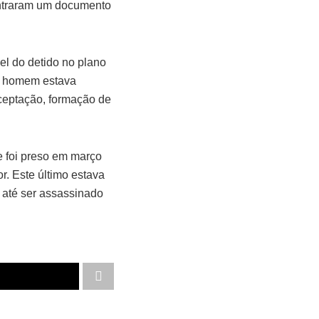
contraram um documento
el do detido no plano
 O homem estava
eceptação, formação de
e foi preso em março
r. Este último estava
, até ser assassinado