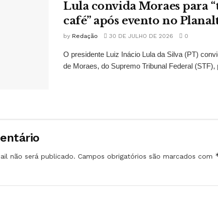
Lula convida Moraes para 
café” após evento no Planal
by
Redação
30 DE JULHO DE 2026
0
O presidente Luiz Inácio Lula da Silva (PT) conv
de Moraes, do Supremo Tribunal Federal (STF), 
entário
il não será publicado.
Campos obrigatórios são marcados com