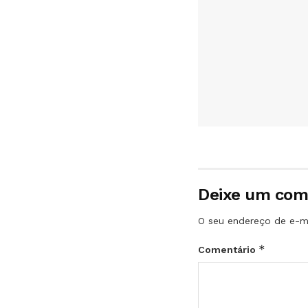
Deixe um com
O seu endereço de e-ma
*
Comentário