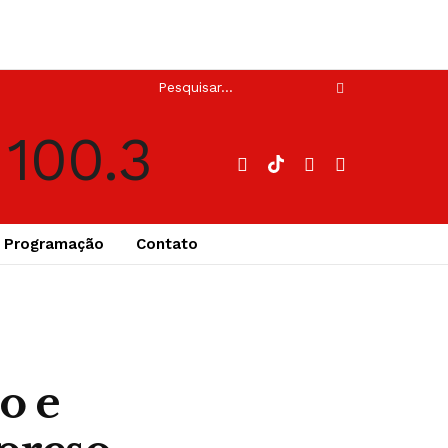
Programação
Contato
o e