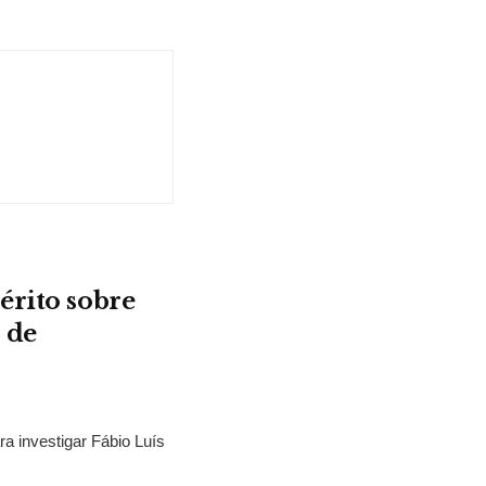
érito sobre
 de
ra investigar Fábio Luís