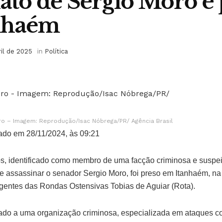
nato de Sérgio Moro é
nhaém
ril de 2025
in
Política
o – Imagem: Reprodução/Isac Nóbrega/PR/ Agência Brasil
ado em 28/11/2024, às 09:21
 identificado como membro de uma facção criminosa e suspeit
e assassinar o senador Sergio Moro, foi preso em Itanhaém, na n
 agentes das Rondas Ostensivas Tobias de Aguiar (Rota).
lado a uma organização criminosa, especializada em ataques con