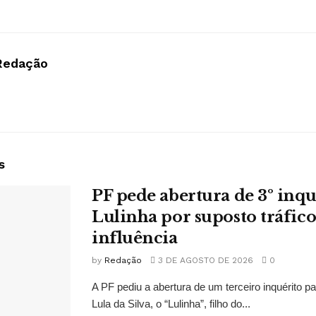
Redação
s
PF pede abertura de 3º inqu
Lulinha por suposto tráfico
influência
by
Redação
3 DE AGOSTO DE 2026
0
A PF pediu a abertura de um terceiro inquérito pa
Lula da Silva, o “Lulinha”, filho do...