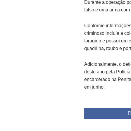
Durante a operação po
falso e uma arma com
Conforme informações 
criminoso incluía a c
foragido e possui um e
quadrilha, roubo e port
Adicionalmente, o det
deste ano pela Políci
encarcerado na Peniten
em junho.