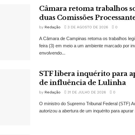
Câmara retoma trabalhos so
duas Comissões Processant
by
Redação
3 DE AGOSTO DE 2026
0
A Câmara de Campinas retoma os trabalhos legi
feira (3) em meio a um ambiente marcado por in
envolvendo...
STF libera inquérito para a
de influência de Lulinha
by
Redação
31 DE JULHO DE 2026
0
O ministro do Supremo Tribunal Federal (STF)
autorizou a abertura de um inquérito para apurar s