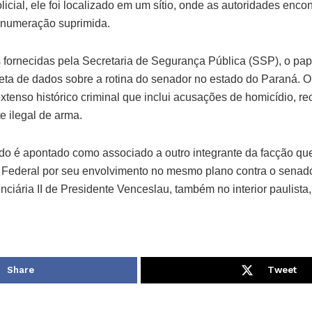
licial, ele foi localizado em um sítio, onde as autoridades en
 numeração suprimida.
fornecidas pela Secretaria de Segurança Pública (SSP), o pap
oleta de dados sobre a rotina do senador no estado do Paraná.
xtenso histórico criminal que inclui acusações de homicídio, r
e ilegal de arma.
ido é apontado como associado a outro integrante da facção qu
a Federal por seu envolvimento no mesmo plano contra o senado
ciária II de Presidente Venceslau, também no interior paulista
Share
Tweet