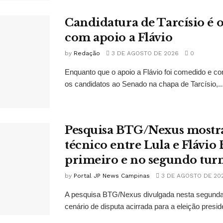
Candidatura de Tarcísio é o
com apoio a Flávio
by
Redação
3 DE AGOSTO DE 2026
0
Enquanto que o apoio a Flávio foi comedido e co
os candidatos ao Senado na chapa de Tarcísio,..
Pesquisa BTG/Nexus mostr
técnico entre Lula e Flávio
primeiro e no segundo tur
by
Portal JP News Campinas
3 DE AGOSTO DE 20
A pesquisa BTG/Nexus divulgada nesta segunda-
cenário de disputa acirrada para a eleição presid