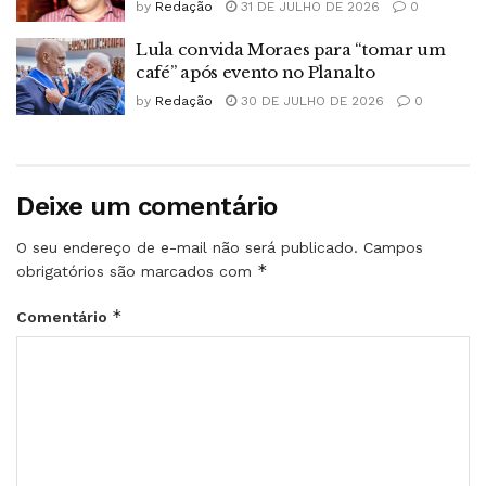
by
Redação
31 DE JULHO DE 2026
0
Lula convida Moraes para “tomar um
café” após evento no Planalto
by
Redação
30 DE JULHO DE 2026
0
Deixe um comentário
O seu endereço de e-mail não será publicado.
Campos
*
obrigatórios são marcados com
*
Comentário