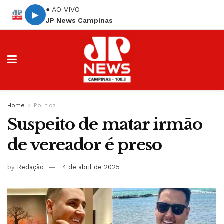
● AO VIVO
▶
JP News Campinas
Home
Política
Suspeito de matar irmão
de vereador é preso
by
Redação
4 de abril de 2025