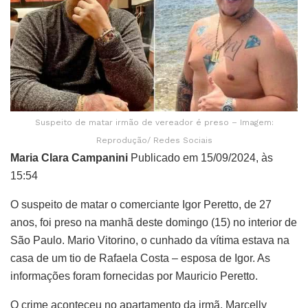
Suspeito de matar irmão de vereador é preso – Imagem:
Reprodução/ Redes Sociais
Maria Clara Campanini
Publicado em 15/09/2024, às
15:54
O suspeito de matar o comerciante Igor Peretto, de 27
anos, foi preso na manhã deste domingo (15) no interior de
São Paulo. Mario Vitorino, o cunhado da vítima estava na
casa de um tio de Rafaela Costa – esposa de Igor. As
informações foram fornecidas por Mauricio Peretto.
O crime aconteceu no apartamento da irmã, Marcelly