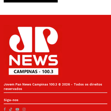
Jovem Pan News Campinas 100.3 © 2026 - Todos os direitos
reservados
Siga-nos