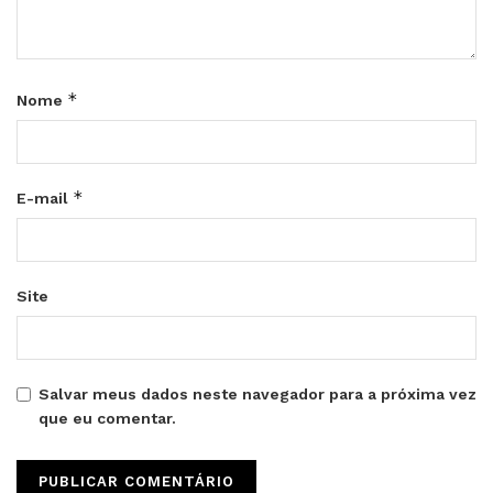
*
Nome
*
E-mail
Site
Salvar meus dados neste navegador para a próxima vez
que eu comentar.