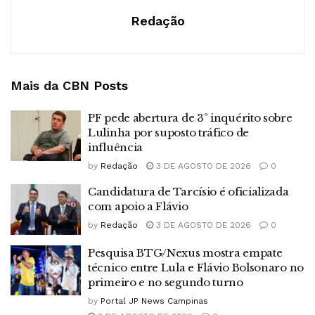
Redação
Mais da CBN
Posts
PF pede abertura de 3º inquérito sobre
Lulinha por suposto tráfico de
influência
by
Redação
3 DE AGOSTO DE 2026
0
Candidatura de Tarcísio é oficializada
com apoio a Flávio
by
Redação
3 DE AGOSTO DE 2026
0
Pesquisa BTG/Nexus mostra empate
técnico entre Lula e Flávio Bolsonaro no
primeiro e no segundo turno
by
Portal JP News Campinas