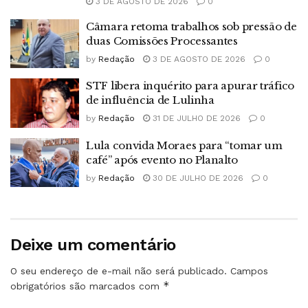
3 DE AGOSTO DE 2026
0
Câmara retoma trabalhos sob pressão de
duas Comissões Processantes
by
Redação
3 DE AGOSTO DE 2026
0
STF libera inquérito para apurar tráfico
de influência de Lulinha
by
Redação
31 DE JULHO DE 2026
0
Lula convida Moraes para “tomar um
café” após evento no Planalto
by
Redação
30 DE JULHO DE 2026
0
Deixe um comentário
O seu endereço de e-mail não será publicado.
Campos
*
obrigatórios são marcados com