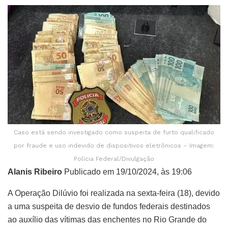
Caso está sendo investigado como suspeita de furto qualificado
por fraude e uso indevido de dispositivos eletrônicos – Imagem:
Polícia Federal/Divulgação
Alanis Ribeiro
Publicado em 19/10/2024, às 19:06
A Operação Dilúvio foi realizada na sexta-feira (18), devido
a uma suspeita de desvio de fundos federais destinados
ao auxílio das vítimas das enchentes no Rio Grande do