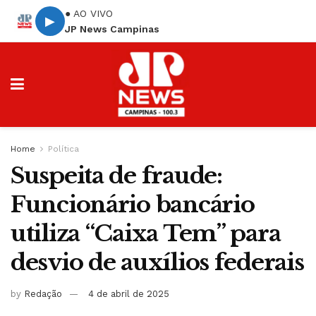
● AO VIVO
▶
JP News Campinas
Home
Política
Suspeita de fraude:
Funcionário bancário
utiliza “Caixa Tem” para
desvio de auxílios federais
by
Redação
4 de abril de 2025