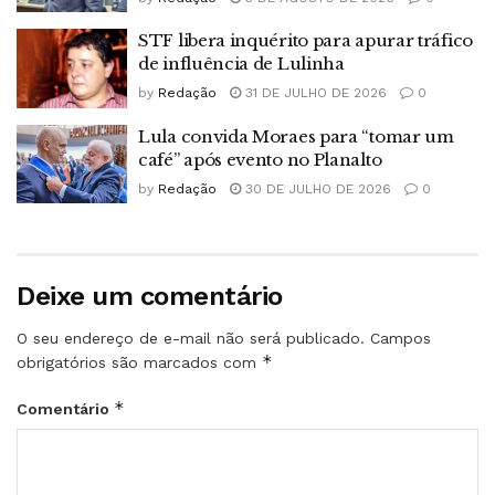
STF libera inquérito para apurar tráfico
de influência de Lulinha
by
Redação
31 DE JULHO DE 2026
0
Lula convida Moraes para “tomar um
café” após evento no Planalto
by
Redação
30 DE JULHO DE 2026
0
Deixe um comentário
O seu endereço de e-mail não será publicado.
Campos
*
obrigatórios são marcados com
*
Comentário