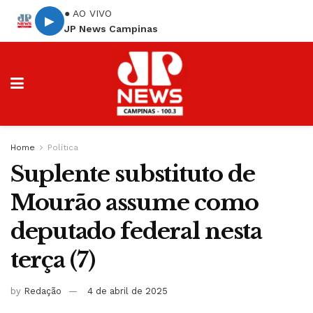
● AO VIVO
▶
JP News Campinas
Home
Política
Suplente substituto de
Mourão assume como
deputado federal nesta
terça (7)
by
Redação
4 de abril de 2025