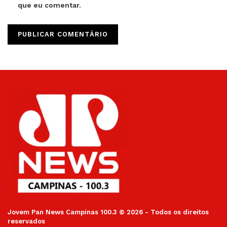
que eu comentar.
Jovem Pan News Campinas 100.3 © 2026 - Todos os direitos
reservados