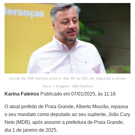
Jornal da CBN Santos ocorre das 9h ao 12h, de segunda a sexta-
feira – Imagem: CBN Santos
Karina Faleiros
Publicado em 07/01/2025, às 11:16
O atual prefeito de Praia Grande, Alberto Mourão, repassa
o seu mandato como deputado ao seu suplente, João Cury
Neto (MDB), após assumir a prefeitura de Praia Grande,
dia 1 de janeiro de 2025.