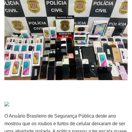
O Anuário Brasileiro de Segurança Pública deste ano
mostrou que os roubos e furtos de celular deixaram de ser
uma atividade isolada. A prática passou a ter escala quase