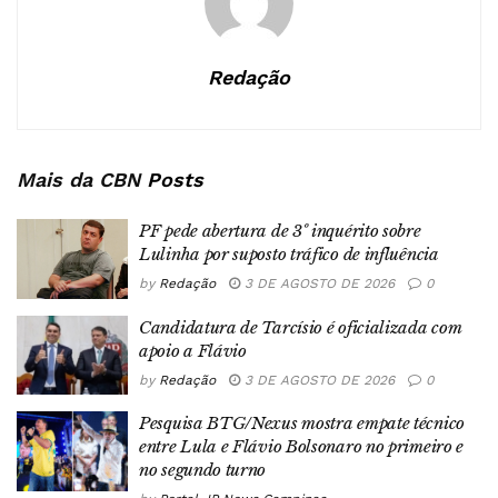
Redação
Mais da CBN
Posts
PF pede abertura de 3º inquérito sobre
Lulinha por suposto tráfico de influência
by
Redação
3 DE AGOSTO DE 2026
0
Candidatura de Tarcísio é oficializada com
apoio a Flávio
by
Redação
3 DE AGOSTO DE 2026
0
Pesquisa BTG/Nexus mostra empate técnico
entre Lula e Flávio Bolsonaro no primeiro e
no segundo turno