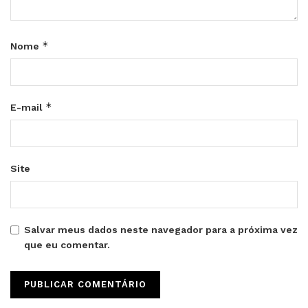
*
Nome
*
E-mail
Site
Salvar meus dados neste navegador para a próxima vez
que eu comentar.