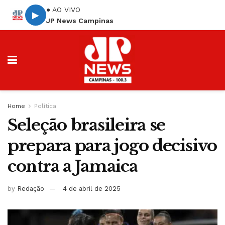
● AO VIVO
▶
JP News Campinas
Home
Política
Seleção brasileira se
prepara para jogo decisivo
contra a Jamaica
by
Redação
4 de abril de 2025