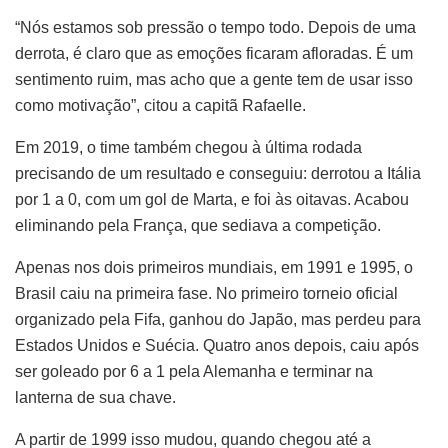
“Nós estamos sob pressão o tempo todo. Depois de uma
derrota, é claro que as emoções ficaram afloradas. É um
sentimento ruim, mas acho que a gente tem de usar isso
como motivação”, citou a capitã Rafaelle.
Em 2019, o time também chegou à última rodada
precisando de um resultado e conseguiu: derrotou a Itália
por 1 a 0, com um gol de Marta, e foi às oitavas. Acabou
eliminando pela França, que sediava a competição.
Apenas nos dois primeiros mundiais, em 1991 e 1995, o
Brasil caiu na primeira fase. No primeiro torneio oficial
organizado pela Fifa, ganhou do Japão, mas perdeu para
Estados Unidos e Suécia. Quatro anos depois, caiu após
ser goleado por 6 a 1 pela Alemanha e terminar na
lanterna de sua chave.
A partir de 1999 isso mudou, quando chegou até a