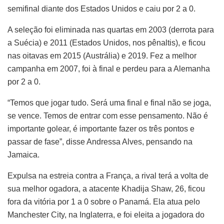
semifinal diante dos Estados Unidos e caiu por 2 a 0.
A seleção foi eliminada nas quartas em 2003 (derrota para
a Suécia) e 2011 (Estados Unidos, nos pênaltis), e ficou
nas oitavas em 2015 (Austrália) e 2019. Fez a melhor
campanha em 2007, foi à final e perdeu para a Alemanha
por 2 a 0.
“Temos que jogar tudo. Será uma final e final não se joga,
se vence. Temos de entrar com esse pensamento. Não é
importante golear, é importante fazer os três pontos e
passar de fase”, disse Andressa Alves, pensando na
Jamaica.
Expulsa na estreia contra a França, a rival terá a volta de
sua melhor ogadora, a atacente Khadija Shaw, 26, ficou
fora da vitória por 1 a 0 sobre o Panamá. Ela atua pelo
Manchester City, na Inglaterra, e foi eleita a jogadora do