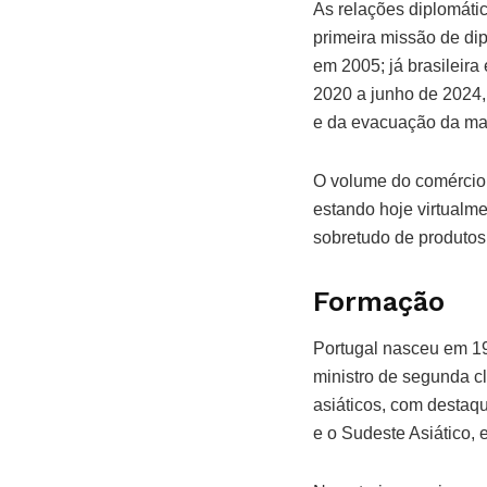
As relações diplomáti
primeira missão de di
em 2005; já brasileir
2020 a junho de 2024,
e da evacuação da mai
O volume do comércio
estando hoje virtualme
sobretudo de produtos 
Formação
Portugal nasceu em 19
ministro de segunda c
asiáticos, com destaqu
e o Sudeste Asiático,