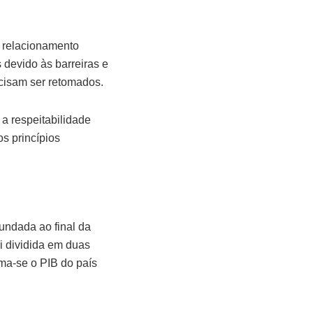
o relacionamento
s devido às barreiras e
cisam ser retomados.
a respeitabilidade
s princípios
undada ao final da
i dividida em duas
ima-se o PIB do país