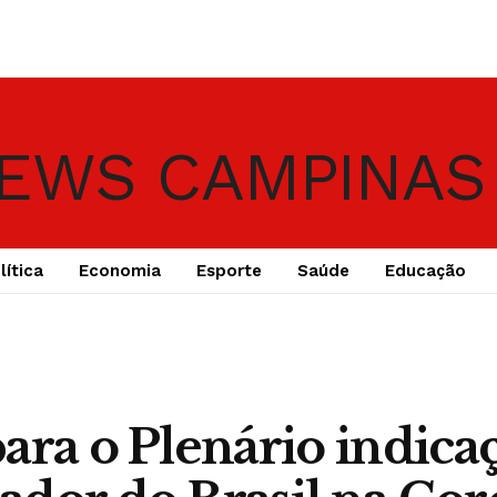
lítica
Economia
Esporte
Saúde
Educação
ara o Plenário indica