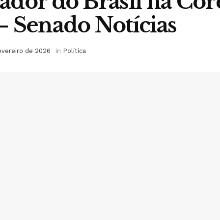
dor do Brasil na Cor
 Senado Notícias
evereiro de 2026
in
Política