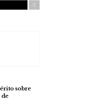
érito sobre
 de