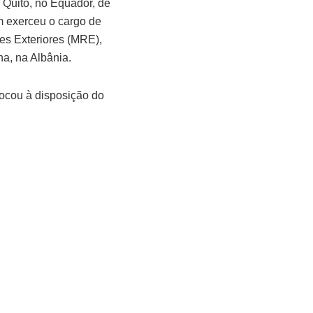
 Quito, no Equador, de
m exerceu o cargo de
es Exteriores (MRE),
a, na Albânia.
ocou à disposição do