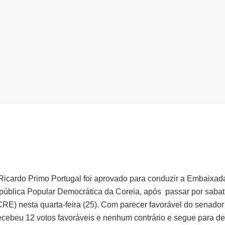
icardo Primo Portugal foi aprovado para conduzir a Embaixada
pública Popular Democrática da Coreia
, após passar por saba
CRE) nesta quarta-feira (25). Com parecer favorável do senado
cebeu 12 votos favoráveis e nenhum contrário e segue para dec