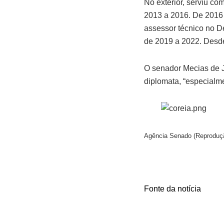
No exterior, serviu co
2013 a 2016. De 2016 
assessor técnico no D
de 2019 a 2022. Desde
O senador Mecias de J
diplomata, “especialme
Agência Senado (Reproduçã
Fonte da notícia