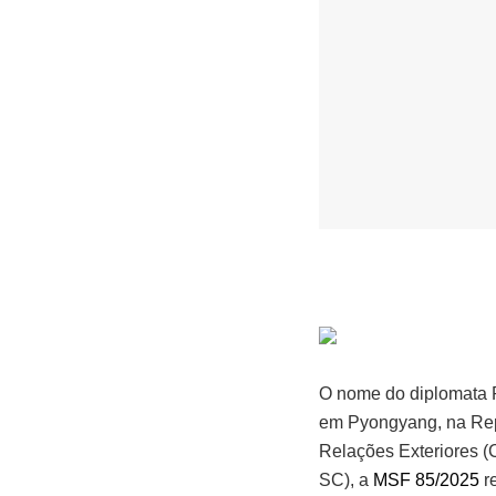
O nome do diplomata R
em
Pyongyang,
na
Re
Relações Exteriores (
SC), a
MSF 85/2025
re