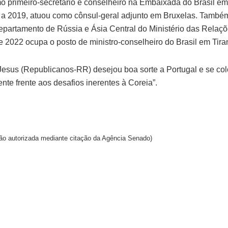
mo primeiro-secretário e conselheiro na Embaixada do Brasil em
a 2019, atuou como cônsul-geral adjunto em Bruxelas. També
epartamento de Rússia e Ásia Central do Ministério das Relaçõ
 2022 ocupa o posto de ministro-conselheiro do Brasil em Tiran
esus (Republicanos-RR) desejou boa sorte a Portugal e se col
nte frente aos desafios inerentes à Coreia”.
o autorizada mediante citação da Agência Senado)