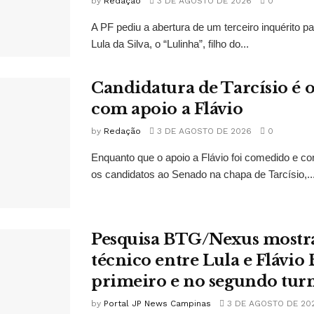
by
Redação
3 DE AGOSTO DE 2026
0
A PF pediu a abertura de um terceiro inquérito pa
Lula da Silva, o “Lulinha”, filho do...
Candidatura de Tarcísio é o
com apoio a Flávio
by
Redação
3 DE AGOSTO DE 2026
0
Enquanto que o apoio a Flávio foi comedido e co
os candidatos ao Senado na chapa de Tarcísio,..
Pesquisa BTG/Nexus mostr
técnico entre Lula e Flávio
primeiro e no segundo tur
by
Portal JP News Campinas
3 DE AGOSTO DE 20