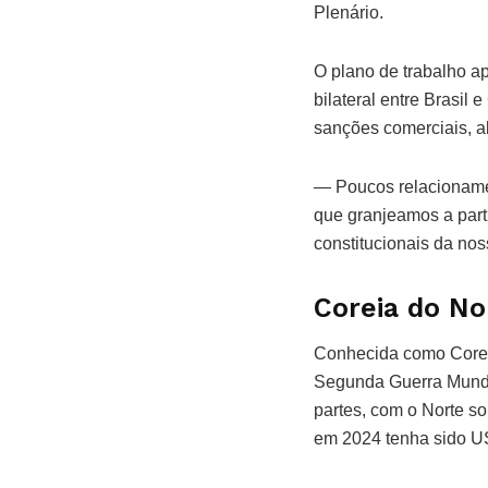
Plenário.
O plano de trabalho a
bilateral entre Brasil
sanções comerciais, a
— Poucos relacionamen
que granjeamos a part
constitucionais da noss
Coreia do No
Conhecida como Coreia
Segunda Guerra Mundia
partes, com o Norte so
em 2024 tenha sido US