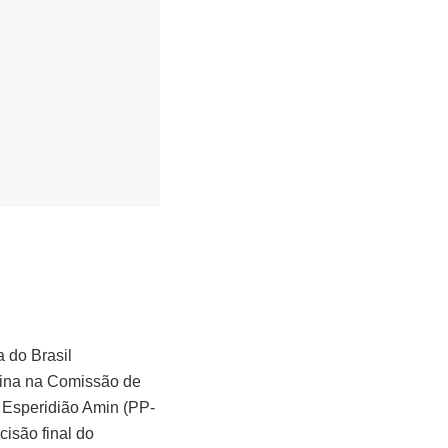
 do Brasil
tina na Comissão de
r Esperidião Amin (PP-
isão final do