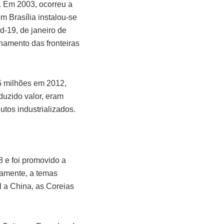
. Em 2003, ocorreu a
m Brasília instalou-se
-19, de janeiro de
hamento das fronteiras
5 milhões em 2012,
duzido valor, eram
utos industrializados.
8 e foi promovido a
iamente, a temas
l a China, as Coreias