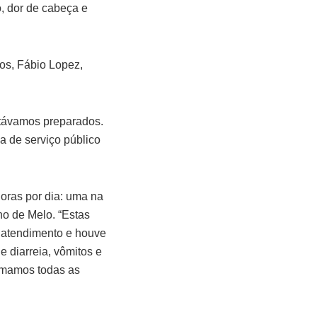
, dor de cabeça e
os, Fábio Lopez,
stávamos preparados.
ma de serviço público
horas por dia: uma na
no de Melo. “Estas
 atendimento e houve
diarreia, vômitos e
omamos todas as