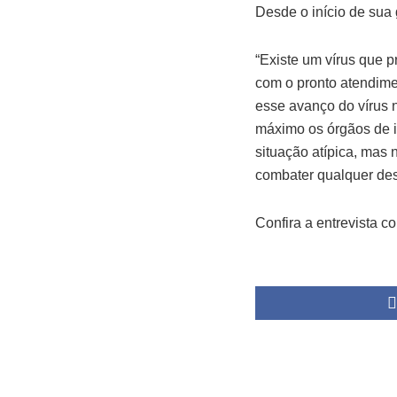
Desde o início de sua 
“Existe um vírus que p
com o pronto atendim
esse avanço do vírus n
máximo os órgãos de i
situação atípica, mas 
combater qualquer des
Confira a entrevista c