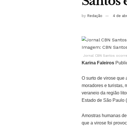
Santos 
by
Redação
4 de ab
Jornal CBN Santos ocorre
Karina Faleiros
Publi
O surto de virose que 
moradores e turistas,
veraneio da região li
Estado de São Paulo (
Amostras humanas de f
que a virose foi prov