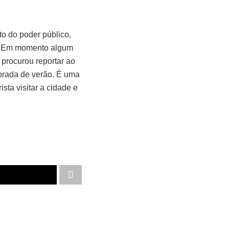
to do poder público,
s. Em momento algum
 procurou reportar ao
morada de verão. É uma
sta visitar a cidade e