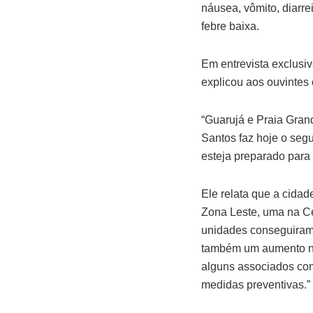
náusea, vômito, diarr
febre baixa.
Em entrevista exclusi
explicou aos ouvintes
“Guarujá e Praia Gran
Santos faz hoje o segu
esteja preparado para 
Ele relata que a cidad
Zona Leste, uma na Ce
unidades conseguiram
também um aumento nos
alguns associados com
medidas preventivas.”