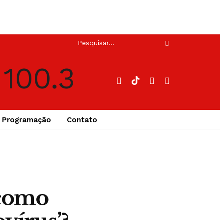
Programação
Contato
 como