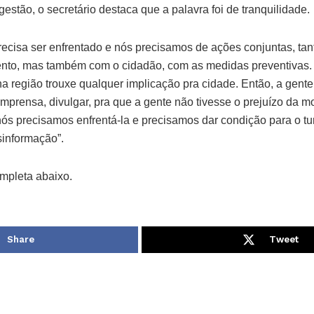
gestão, o secretário destaca que a palavra foi de tranquilidade.
recisa ser enfrentado e nós precisamos de ações conjuntas, tan
ento, mas também com o cidadão, com as medidas preventiva
a região trouxe qualquer implicação pra cidade. Então, a gente
mprensa, divulgar, pra que a gente não tivesse o prejuízo da 
nós precisamos enfrentá-la e precisamos dar condição para o turi
informação”.
ompleta abaixo.
Share
Tweet