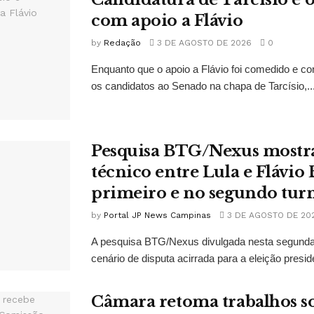
com apoio a Flávio
by
Redação
3 DE AGOSTO DE 2026
0
Enquanto que o apoio a Flávio foi comedido e co
os candidatos ao Senado na chapa de Tarcísio,..
Pesquisa BTG/Nexus mostr
técnico entre Lula e Flávio
primeiro e no segundo tur
by
Portal JP News Campinas
3 DE AGOSTO DE 20
A pesquisa BTG/Nexus divulgada nesta segunda-
cenário de disputa acirrada para a eleição presid
Câmara retoma trabalhos so