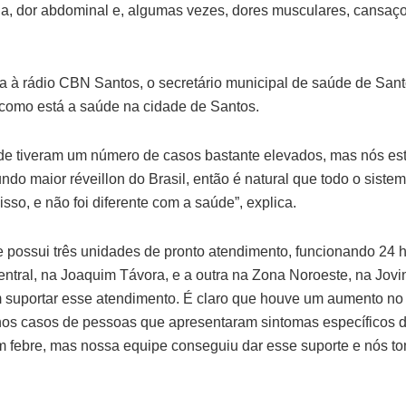
eia, dor abdominal e, algumas vezes, dores musculares, cansaço
va à rádio CBN Santos, o secretário municipal de saúde de Sant
 como está a saúde na cidade de Santos.
de tiveram um número de casos bastante elevados, mas nós e
ndo maior réveillon do Brasil, então é natural que todo o siste
isso, e não foi diferente com a saúde”, explica.
e possui três unidades de pronto atendimento, funcionando 24 
ntral, na Joaquim Távora, e a outra na Zona Noroeste, na Jovi
 suportar esse atendimento. É claro que houve um aumento no
 casos de pessoas que apresentaram sintomas específicos de 
 febre, mas nossa equipe conseguiu dar esse suporte e nós t