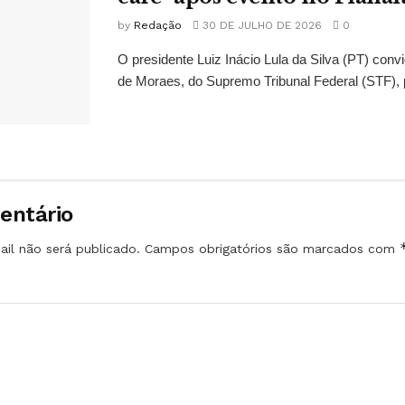
by
Redação
30 DE JULHO DE 2026
0
O presidente Luiz Inácio Lula da Silva (PT) conv
de Moraes, do Supremo Tribunal Federal (STF), 
entário
il não será publicado.
Campos obrigatórios são marcados com