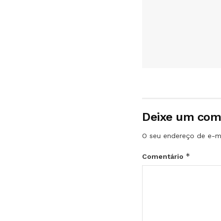
Deixe um com
O seu endereço de e-ma
*
Comentário