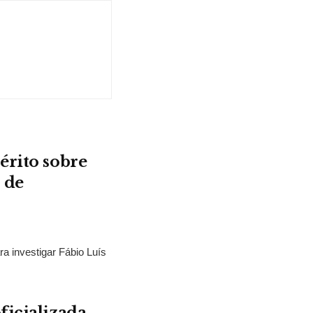
érito sobre
 de
ra investigar Fábio Luís
ficializada