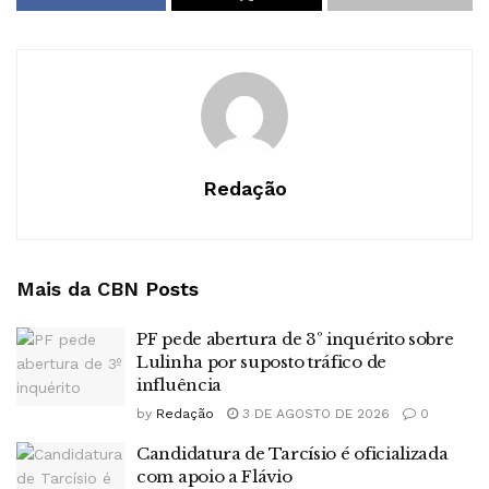
Redação
Mais da CBN
Posts
PF pede abertura de 3º inquérito sobre
Lulinha por suposto tráfico de
influência
by
Redação
3 DE AGOSTO DE 2026
0
Candidatura de Tarcísio é oficializada
com apoio a Flávio