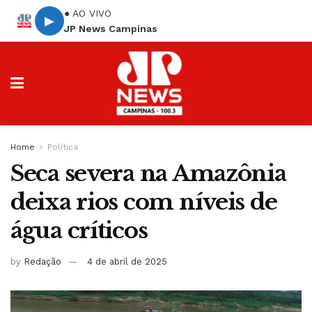
● AO VIVO
▶
JP News Campinas
Home
Política
Seca severa na Amazônia
deixa rios com níveis de
água críticos
by
Redação
4 de abril de 2025