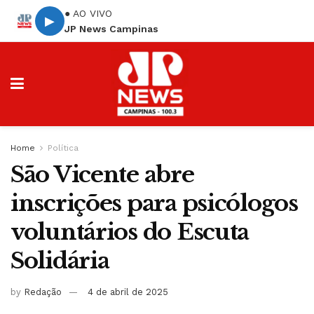
● AO VIVO
▶
JP News Campinas
Home
Política
São Vicente abre
inscrições para psicólogos
voluntários do Escuta
Solidária
by
Redação
4 de abril de 2025