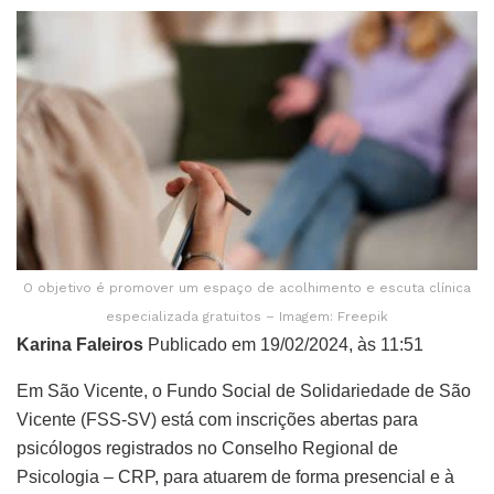
O objetivo é promover um espaço de acolhimento e escuta clínica
especializada gratuitos – Imagem: Freepik
Karina Faleiros
Publicado em 19/02/2024, às 11:51
Em São Vicente, o Fundo Social de Solidariedade de São
Vicente (FSS-SV) está com inscrições abertas para
psicólogos registrados no Conselho Regional de
Psicologia – CRP, para atuarem de forma presencial e à