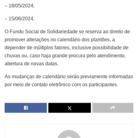
– 18/05/2024;
– 15/06/2024.
O Fundo Social de Solidariedade se reserva ao direito de
promover alterações no calendário dos plantões, a
depender de múltiplos fatores, inclusive possibilidade de
chuvas ou, caso haja grande procura pelo atendimento,
abertura de novas datas.
As mudanças de calendário serão previamente informadas
por meio de contato eletrônico com os participantes.