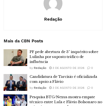
Redação
Mais da CBN
Posts
PF pede abertura de 3º inquérito sobre
Lulinha por suposto tráfico de
influência
by
Redação
3 DE AGOSTO DE 2026
0
Candidatura de Tarcísio é oficializada
com apoio a Flávio
by
Redação
3 DE AGOSTO DE 2026
0
Pesquisa BTG/Nexus mostra empate
técnico entre Lula e Flávio Bolsonaro no