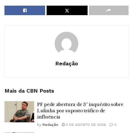
Redação
Mais da CBN
Posts
PF pede abertura de 3º inquérito sobre
Lulinha por suposto tráfico de
influência
by
Redação
3 DE AGOSTO DE 2026
0