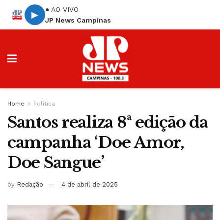
● AO VIVO
▶
JP News Campinas
Home
Política
Santos realiza 8ª edição da
campanha ‘Doe Amor,
Doe Sangue’
by
Redação
4 de abril de 2025