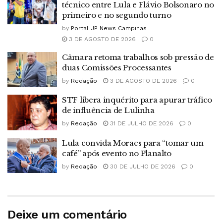
técnico entre Lula e Flávio Bolsonaro no
primeiro e no segundo turno
by
Portal JP News Campinas
3 DE AGOSTO DE 2026
0
Câmara retoma trabalhos sob pressão de
duas Comissões Processantes
by
Redação
3 DE AGOSTO DE 2026
0
STF libera inquérito para apurar tráfico
de influência de Lulinha
by
Redação
31 DE JULHO DE 2026
0
Lula convida Moraes para “tomar um
café” após evento no Planalto
by
Redação
30 DE JULHO DE 2026
0
Deixe um comentário