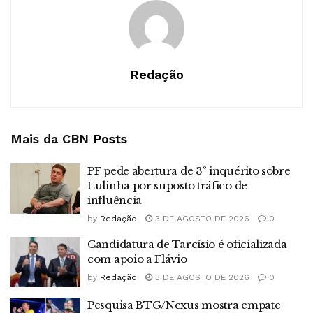
Redação
Mais da CBN
Posts
PF pede abertura de 3º inquérito sobre
Lulinha por suposto tráfico de
influência
by
Redação
3 DE AGOSTO DE 2026
0
Candidatura de Tarcísio é oficializada
com apoio a Flávio
by
Redação
3 DE AGOSTO DE 2026
0
Pesquisa BTG/Nexus mostra empate