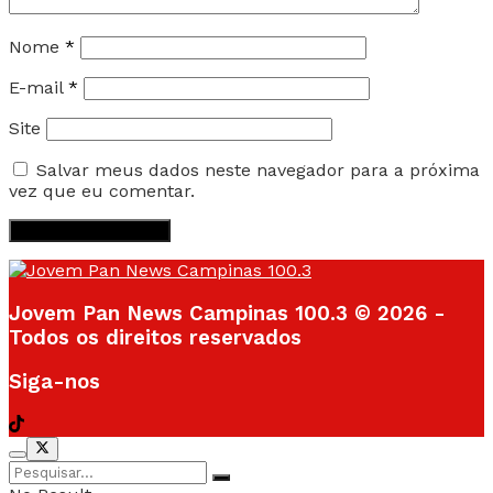
Nome
*
E-mail
*
Site
Salvar meus dados neste navegador para a próxima
vez que eu comentar.
Jovem Pan News Campinas 100.3 © 2026 -
Todos os direitos reservados
Siga-nos