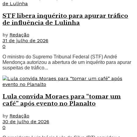
STF libera inquérito para apurar tráfico
de influência de Lulinha
by
Redação
31 de julho de 2026
0
O ministro do Supremo Tribunal Federal (STF) André
Mendonça autorizou a abertura de um inquérito para apurar
suspeitas de tráfico...
Lula convida Moraes para “tomar um
café” após evento no Planalto
by
Redação
30 de julho de 2026
0