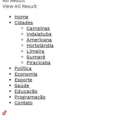
No Result
View All Result
Home
Cidades
Campinas
Indaiatuba
Americana
Hortolândia
Limeira
Sumaré
Piracicaba
Política
Economia
Esporte
Saúde
Educação
Programação
Contato