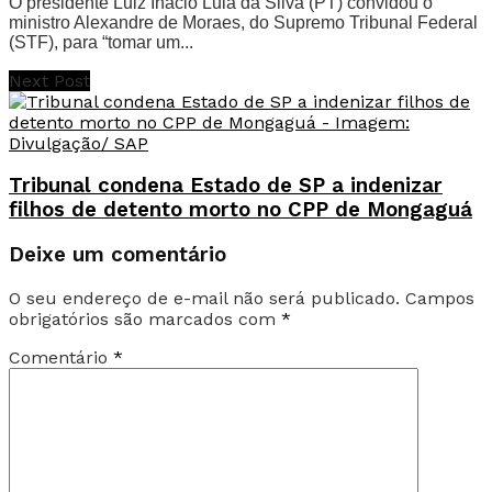
O presidente Luiz Inácio Lula da Silva (PT) convidou o
ministro Alexandre de Moraes, do Supremo Tribunal Federal
(STF), para “tomar um...
Next Post
Tribunal condena Estado de SP a indenizar
filhos de detento morto no CPP de Mongaguá
Deixe um comentário
O seu endereço de e-mail não será publicado.
Campos
obrigatórios são marcados com
*
Comentário
*