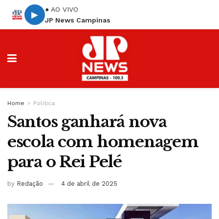
● AO VIVO
▶
JP News Campinas
Home
Política
Santos ganhará nova
escola com homenagem
para o Rei Pelé
by
Redação
4 de abril de 2025