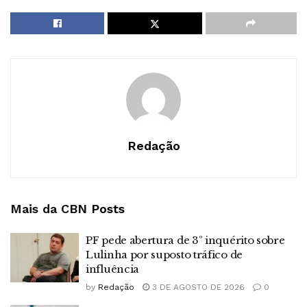
Redação
Mais da CBN
Posts
PF pede abertura de 3º inquérito sobre
Lulinha por suposto tráfico de
influência
by
Redação
3 DE AGOSTO DE 2026
0