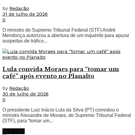
by
Redação
31 de julho de 2026
0
O ministro do Supremo Tribunal Federal (STF) André
Mendonça autorizou a abertura de um inquérito para apurar
suspeitas de tráfico...
Lula convida Moraes para “tomar um
café” após evento no Planalto
by
Redação
30 de julho de 2026
0
O presidente Luiz Inácio Lula da Silva (PT) convidou o
ministro Alexandre de Moraes, do Supremo Tribunal Federal
(STF), para “tomar um...
Next Post