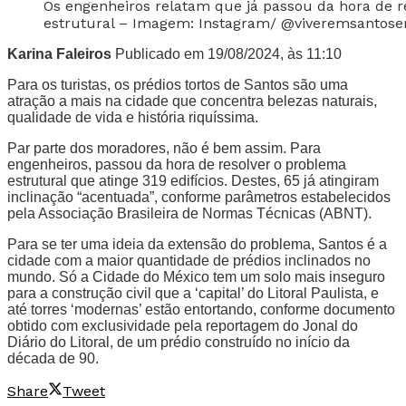
Os engenheiros relatam que já passou da hora de r
estrutural – Imagem: Instagram/ @viveremsantose
Karina Faleiros
Publicado em 19/08/2024, às 11:10
Para os turistas, os prédios tortos de Santos são uma
atração a mais na cidade que concentra belezas naturais,
qualidade de vida e história riquíssima.
Par parte dos moradores, não é bem assim. Para
engenheiros, passou da hora de resolver o problema
estrutural que atinge 319 edifícios. Destes, 65 já atingiram
inclinação “acentuada”, conforme parâmetros estabelecidos
pela Associação Brasileira de Normas Técnicas (ABNT).
Para se ter uma ideia da extensão do problema, Santos é a
cidade com a maior quantidade de prédios inclinados no
mundo. Só a Cidade do México tem um solo mais inseguro
para a construção civil que a ‘capital’ do Litoral Paulista, e
até torres ‘modernas’ estão entortando, conforme documento
obtido com exclusividade pela reportagem do Jonal do
Diário do Litoral, de um prédio construído no início da
década de 90.
Share
Tweet