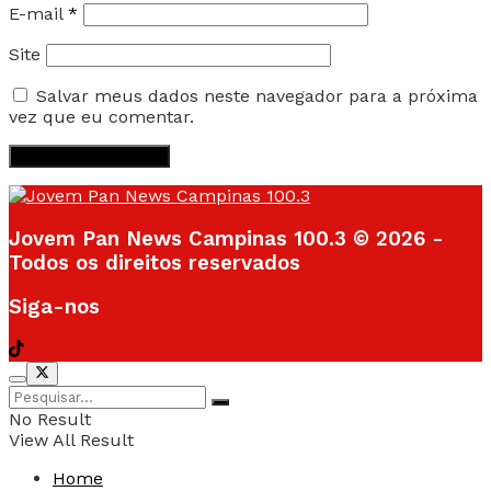
E-mail
*
Site
Salvar meus dados neste navegador para a próxima
vez que eu comentar.
Jovem Pan News Campinas 100.3 © 2026 -
Todos os direitos reservados
Siga-nos
No Result
View All Result
Home