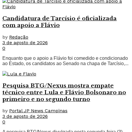
Candidatura de Tarcísio é oficializada
com apoio a Flávio
by
Redação
3 de agosto de 2026
0
Enquanto que o apoio a Flávio foi comedido e condicionado
ao Estado, os candidatos ao Senado na chapa de Tarcísio,...
Pesquisa BTG/Nexus mostra empate
técnico entre Lula e Flávio Bolsonaro no
primeiro e no segundo turno
by
Portal JP News Campinas
3 de agosto de 2026
0
A pesquisa BTG/Nexus divulgada nesta segunda-feira (3)