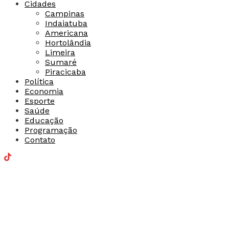
Cidades
Campinas
Indaiatuba
Americana
Hortolândia
Limeira
Sumaré
Piracicaba
Política
Economia
Esporte
Saúde
Educação
Programação
Contato