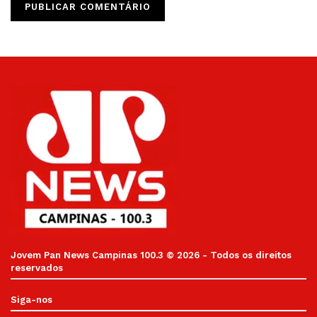
Jovem Pan News Campinas 100.3 © 2026 - Todos os direitos
reservados
Siga-nos