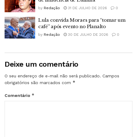
by
Redação
31 DE JULHO DE 2026
0
Lula convida Moraes para “tomar um
café” após evento no Planalto
by
Redação
30 DE JULHO DE 2026
0
Deixe um comentário
O seu endereço de e-mail não será publicado.
Campos
*
obrigatórios são marcados com
*
Comentário