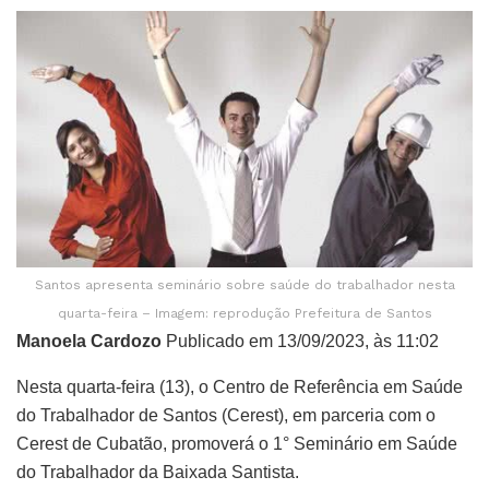
Santos apresenta seminário sobre saúde do trabalhador nesta
quarta-feira – Imagem: reprodução Prefeitura de Santos
Manoela Cardozo
Publicado em 13/09/2023, às 11:02
Nesta quarta-feira (13), o Centro de Referência em Saúde
do Trabalhador de Santos (Cerest), em parceria com o
Cerest de Cubatão, promoverá o 1° Seminário em Saúde
do Trabalhador da Baixada Santista.