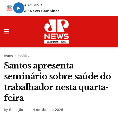
● AO VIVO
▶
JP News Campinas
Home
Política
Santos apresenta
seminário sobre saúde do
trabalhador nesta quarta-
feira
by
Redação
4 de abril de 2025