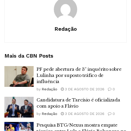
Redação
Mais da CBN
Posts
PF pede abertura de 3º inquérito sobre
Lulinha por suposto tráfico de
influência
by
Redação
3 DE AGOSTO DE 2026
0
Candidatura de Tarcísio é oficializada
com apoio a Flávio
by
Redação
3 DE AGOSTO DE 2026
0
Pesquisa BTG/Nexus mostra empate