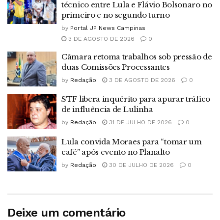
técnico entre Lula e Flávio Bolsonaro no
primeiro e no segundo turno
by
Portal JP News Campinas
3 DE AGOSTO DE 2026
0
Câmara retoma trabalhos sob pressão de
duas Comissões Processantes
by
Redação
3 DE AGOSTO DE 2026
0
STF libera inquérito para apurar tráfico
de influência de Lulinha
by
Redação
31 DE JULHO DE 2026
0
Lula convida Moraes para “tomar um
café” após evento no Planalto
by
Redação
30 DE JULHO DE 2026
0
Deixe um comentário