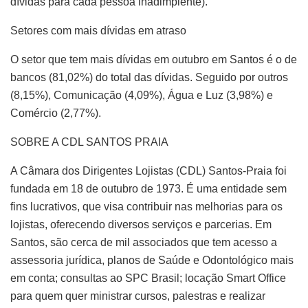
dívidas para cada pessoa inadimplente).
Setores com mais dívidas em atraso
O setor que tem mais dívidas em outubro em Santos é o de
bancos (81,02%) do total das dívidas. Seguido por outros
(8,15%), Comunicação (4,09%), Água e Luz (3,98%) e
Comércio (2,77%).
SOBRE A CDL SANTOS PRAIA
A Câmara dos Dirigentes Lojistas (CDL) Santos-Praia foi
fundada em 18 de outubro de 1973. É uma entidade sem
fins lucrativos, que visa contribuir nas melhorias para os
lojistas, oferecendo diversos serviços e parcerias. Em
Santos, são cerca de mil associados que tem acesso a
assessoria jurídica, planos de Saúde e Odontológico mais
em conta; consultas ao SPC Brasil; locação Smart Office
para quem quer ministrar cursos, palestras e realizar