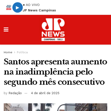
● AO VIVO
▶
JP News Campinas
Home
Política
Santos apresenta aumento
na inadimplência pelo
segundo mês consecutivo
by
Redação
4 de abril de 2025