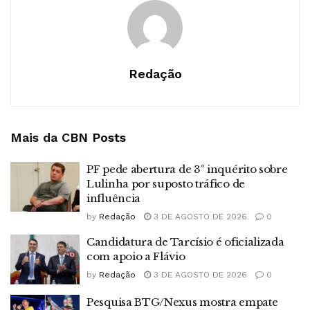
Redação
Mais da CBN
Posts
PF pede abertura de 3º inquérito sobre
Lulinha por suposto tráfico de
influência
by
Redação
3 DE AGOSTO DE 2026
0
Candidatura de Tarcísio é oficializada
com apoio a Flávio
by
Redação
3 DE AGOSTO DE 2026
0
Pesquisa BTG/Nexus mostra empate