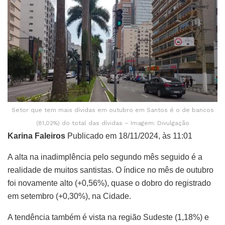
Setor que tem mais dívidas em outubro em Santos é o de bancos
(81,02%) do total das dívidas – Imagem: Divulgação
Karina Faleiros
Publicado em 18/11/2024, às 11:01
A alta na inadimplência pelo segundo mês seguido é a
realidade de muitos santistas. O índice no mês de outubro
foi novamente alto (+0,56%), quase o dobro do registrado
em setembro (+0,30%), na Cidade.
A tendência também é vista na região Sudeste (1,18%) e