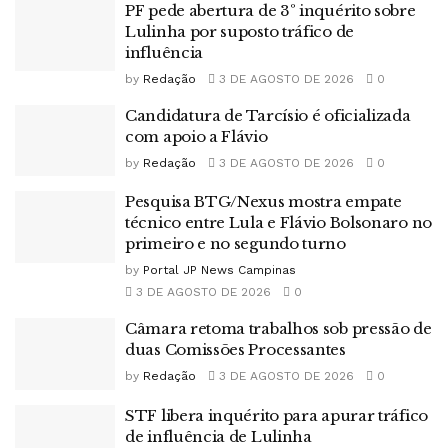
PF pede abertura de 3º inquérito sobre
Lulinha por suposto tráfico de
influência
by
Redação
3 DE AGOSTO DE 2026
0
Candidatura de Tarcísio é oficializada
com apoio a Flávio
by
Redação
3 DE AGOSTO DE 2026
0
Pesquisa BTG/Nexus mostra empate
técnico entre Lula e Flávio Bolsonaro no
primeiro e no segundo turno
by
Portal JP News Campinas
3 DE AGOSTO DE 2026
0
Câmara retoma trabalhos sob pressão de
duas Comissões Processantes
by
Redação
3 DE AGOSTO DE 2026
0
STF libera inquérito para apurar tráfico
de influência de Lulinha