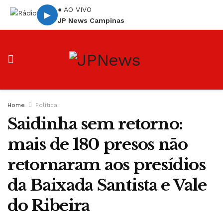
● AO VIVO
▶
JP News Campinas
Home
Política
Saidinha sem retorno:
mais de 180 presos não
retornaram aos presídios
da Baixada Santista e Vale
do Ribeira