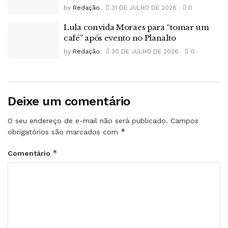
by
Redação
31 DE JULHO DE 2026
0
Lula convida Moraes para “tomar um
café” após evento no Planalto
by
Redação
30 DE JULHO DE 2026
0
Deixe um comentário
O seu endereço de e-mail não será publicado.
Campos
*
obrigatórios são marcados com
*
Comentário