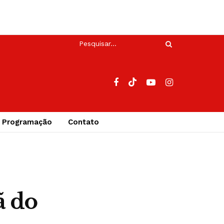
Programação
Contato
ã do