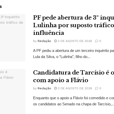
s
PF pede abertura de 3º inqu
Lulinha por suposto tráfico
influência
by
Redação
3 DE AGOSTO DE 2026
0
A PF pediu a abertura de um terceiro inquérito pa
Lula da Silva, o “Lulinha”, filho do...
Candidatura de Tarcísio é o
com apoio a Flávio
by
Redação
3 DE AGOSTO DE 2026
0
Enquanto que o apoio a Flávio foi comedido e co
os candidatos ao Senado na chapa de Tarcísio,..