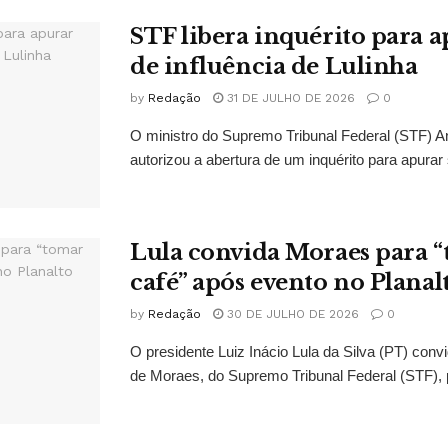
STF libera inquérito para a
de influência de Lulinha
by
Redação
31 DE JULHO DE 2026
0
O ministro do Supremo Tribunal Federal (STF)
autorizou a abertura de um inquérito para apurar s
Lula convida Moraes para 
café” após evento no Planal
by
Redação
30 DE JULHO DE 2026
0
O presidente Luiz Inácio Lula da Silva (PT) conv
de Moraes, do Supremo Tribunal Federal (STF), 