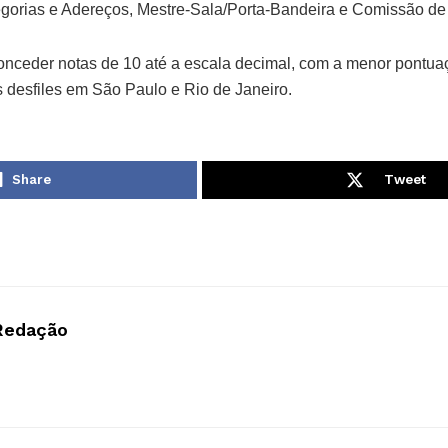
egorias e Adereços, Mestre-Sala/Porta-Bandeira e Comissão de
nceder notas de 10 até a escala decimal, com a menor pontua
 desfiles em São Paulo e Rio de Janeiro.
Share
Tweet
Redação