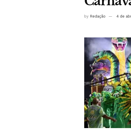
Carnava
by
Redação
4 de ab