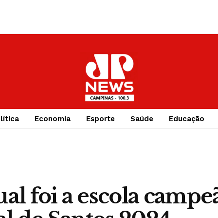
lítica
Economia
Esporte
Saúde
Educação
ual foi a escola campe