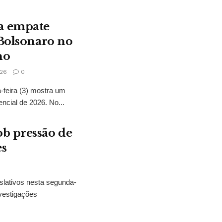
a empate
 Bolsonaro no
no
26
0
feira (3) mostra um
encial de 2026. No...
b pressão de
es
slativos nesta segunda-
vestigações