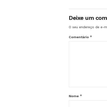
Deixe um com
O seu endereço de e-ma
*
Comentário
*
Nome