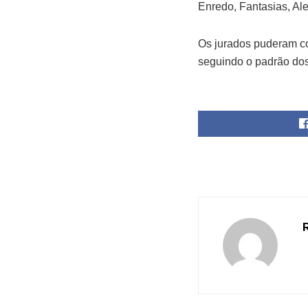
Enredo, Fantasias, Al
Os jurados puderam co
seguindo o padrão dos