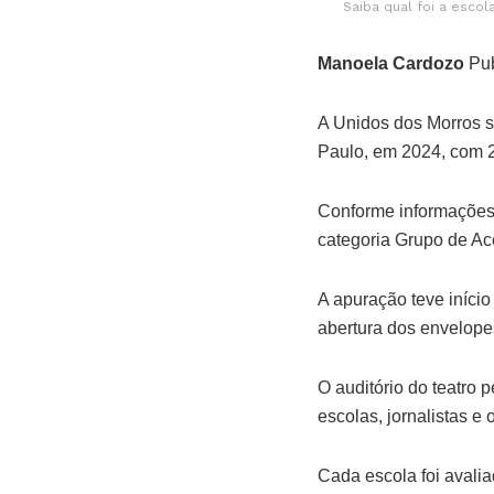
Saiba qual foi a esco
Manoela Cardozo
Pub
A Unidos dos Morros s
Paulo, em 2024, com 2
Conforme informações 
categoria Grupo de Ac
A apuração teve início 
abertura dos envelope
O auditório do teatro
escolas, jornalistas e
Cada escola foi avali