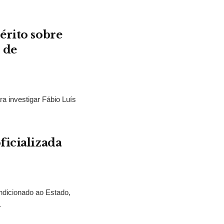
érito sobre
 de
ra investigar Fábio Luís
ficializada
ndicionado ao Estado,
.