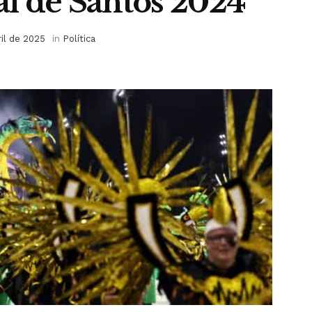
l de Santos 2024
ril de 2025
in
Política