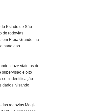
 do Estado de São
o de rodovias
do em Praia Grande, na
mo parte das
mando, doze viaturas de
e supervisão e oito
 com identificação
e dados, visando
 das rodovias Mogi-