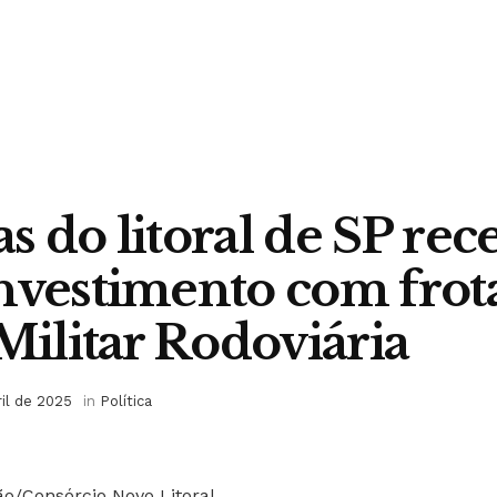
s do litoral de SP re
nvestimento com frot
 Militar Rodoviária
ril de 2025
in
Política