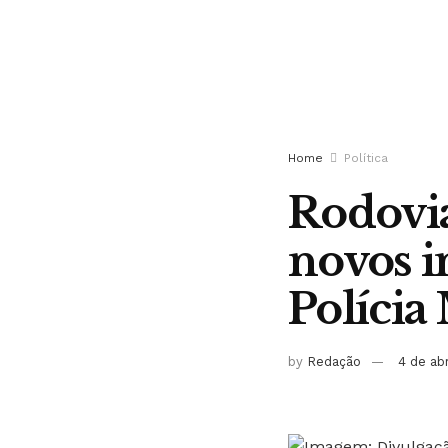
Home
Política
Rodovia
novos i
Polícia
by
Redação
4 de ab