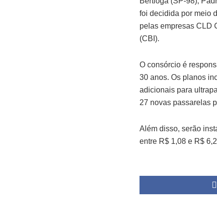
Bertioga (SP-98), Pa
foi decidida por meio 
pelas empresas CLD Co
(CBI).
O consórcio é responsá
30 anos. Os planos in
adicionais para ultra
27 novas passarelas p
Além disso, serão inst
entre R$ 1,08 e R$ 6,2