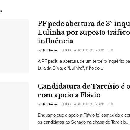
s
PF pede abertura de 3º inqu
Lulinha por suposto tráfico
influência
by
Redação
3 DE AGOSTO DE 2026
0
A PF pediu a abertura de um terceiro inquérito pa
Lula da Silva, o “Lulinha”, filho do...
Candidatura de Tarcísio é o
com apoio a Flávio
by
Redação
3 DE AGOSTO DE 2026
0
Enquanto que o apoio a Flávio foi comedido e co
os candidatos ao Senado na chapa de Tarcísio,..