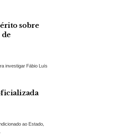
érito sobre
 de
ra investigar Fábio Luís
ficializada
ndicionado ao Estado,
.