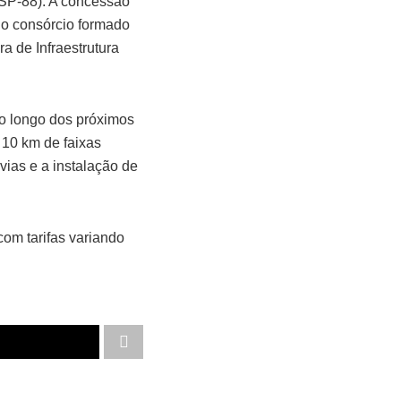
SP-88). A concessão
 do consórcio formado
a de Infraestrutura
ao longo dos próximos
 10 km de faixas
vias e a instalação de
com tarifas variando