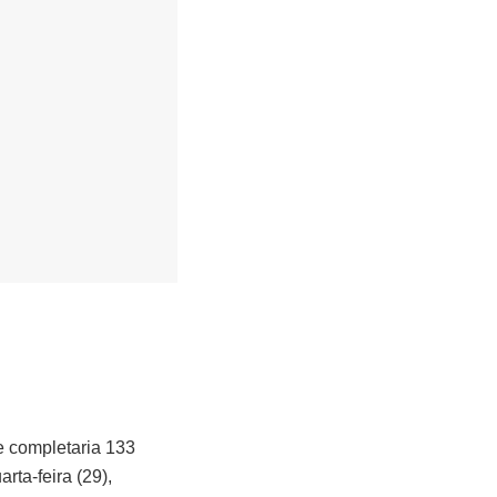
 completaria 133
ta-feira (29),