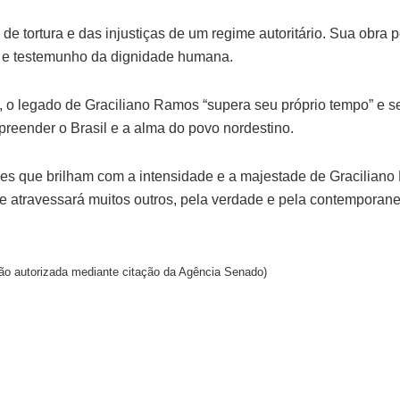
a de tortura e das injustiças de um regime autoritário. Sua obr
 e testemunho da dignidade humana.
 o legado de Graciliano Ramos “supera seu próprio tempo” e 
reender o Brasil e a alma do povo nordestino.
s que brilham com a intensidade e a majestade de Graciliano
e atravessará muitos outros, pela verdade e pela contemporan
o autorizada mediante citação da Agência Senado)