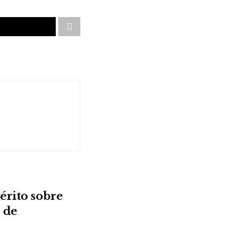
érito sobre
 de