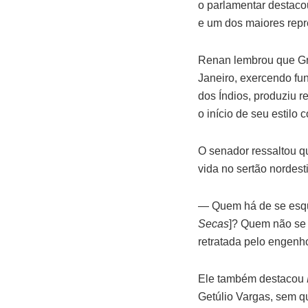
o parlamentar destacou
e um dos maiores repr
Renan lembrou que Gra
Janeiro, exercendo fun
dos Índios, produziu re
o início de seu estilo c
O senador ressaltou 
vida no sertão nordest
—
Quem há de se esqu
Secas
]? Quem não se 
retratada pelo engenh
Ele também destacou
Getúlio Vargas, sem 