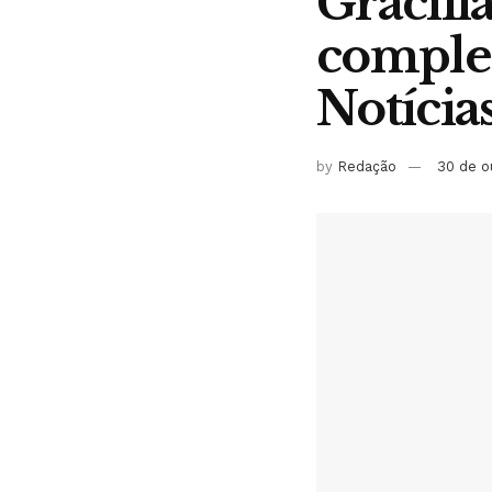
Gracili
complet
Notícia
by
Redação
30 de o