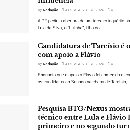
influência
by
Redação
3 DE AGOSTO DE 2026
0
A PF pediu a abertura de um terceiro inquérito pa
Lula da Silva, o “Lulinha”, filho do...
Candidatura de Tarcísio é o
com apoio a Flávio
by
Redação
3 DE AGOSTO DE 2026
0
Enquanto que o apoio a Flávio foi comedido e co
os candidatos ao Senado na chapa de Tarcísio,..
Pesquisa BTG/Nexus mostr
técnico entre Lula e Flávio
primeiro e no segundo tur