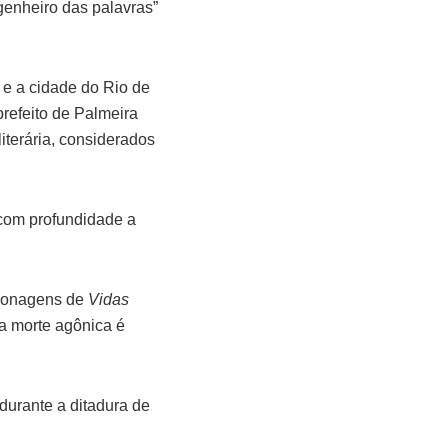
ngenheiro das palavras”
 e a cidade do Rio de
prefeito de Palmeira
literária, considerados
 com profundidade a
rsonagens de
Vidas
a morte agônica é
durante a ditadura de