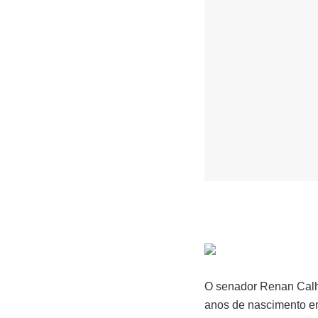
O senador Renan Calh
anos de nascimento em