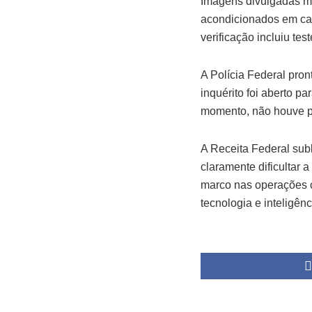
Imagens divulgadas mo
acondicionados em ca
verificação incluiu te
A Polícia Federal pron
inquérito foi aberto pa
momento, não houve pr
A Receita Federal sub
claramente dificultar
marco nas operações c
tecnologia e inteligênc