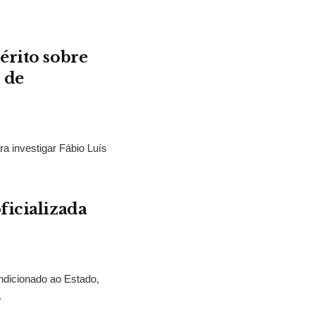
érito sobre
 de
ra investigar Fábio Luís
ficializada
ndicionado ao Estado,
.