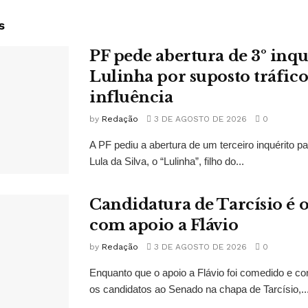
s
PF pede abertura de 3º inqu
Lulinha por suposto tráfico
influência
by
Redação
3 DE AGOSTO DE 2026
0
A PF pediu a abertura de um terceiro inquérito pa
Lula da Silva, o “Lulinha”, filho do...
Candidatura de Tarcísio é o
com apoio a Flávio
by
Redação
3 DE AGOSTO DE 2026
0
Enquanto que o apoio a Flávio foi comedido e co
os candidatos ao Senado na chapa de Tarcísio,..