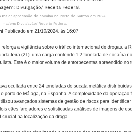
za maior apreensão de cocaína no Porto de Santos em 2024 –
Imagem: Divulgação/ Receita Federal
ni
Publicado em 21/10/2024, às 16:07
força a vigilância sobre o tráfico internacional de drogas, a 
unda-feira (21), uma carga contendo 1,2 tonelada de cocaína no
paulista. Este é o maior volume de entorpecentes apreendido no t
stava ocultada entre 24 toneladas de sucata metálica distribuída
ia o porto de Málaga, na Espanha. A complexidade da operação 
tilizou avançados sistemas de gestão de riscos para identificar 
dois cães farejadores e sofisticadas análises de imagens de es
rucial na localização da droga.