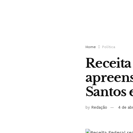
Home
Política
Receita
apreens
Santos
by
Redação
4 de ab