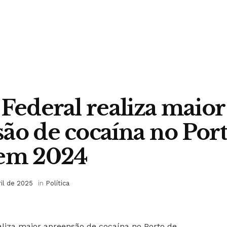
 Federal realiza maior
ão de cocaína no Por
 em 2024
ril de 2025
in
Política