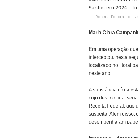
Receita Federal reali
Maria Clara Campani
Em uma operação que re
interceptou, nesta seg
localizado no litoral 
neste ano.
A substância ilícita e
cujo destino final ser
Receita Federal, que u
suspeita. Além disso, 
desempenharam papel c