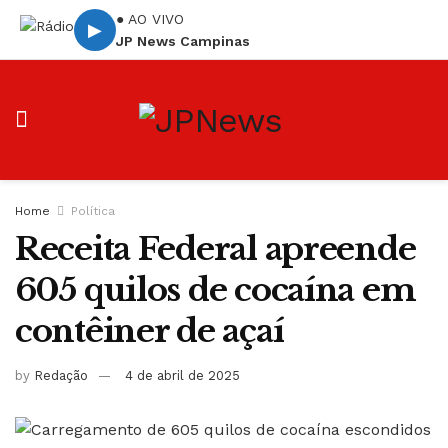
● AO VIVO
▶
JP News Campinas
Home
Política
Receita Federal apreende
605 quilos de cocaína em
contêiner de açaí
by
Redação
4 de abril de 2025