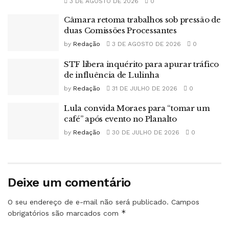
3 DE AGOSTO DE 2026
0
Câmara retoma trabalhos sob pressão de
duas Comissões Processantes
by
Redação
3 DE AGOSTO DE 2026
0
STF libera inquérito para apurar tráfico
de influência de Lulinha
by
Redação
31 DE JULHO DE 2026
0
Lula convida Moraes para “tomar um
café” após evento no Planalto
by
Redação
30 DE JULHO DE 2026
0
Deixe um comentário
O seu endereço de e-mail não será publicado.
Campos
*
obrigatórios são marcados com