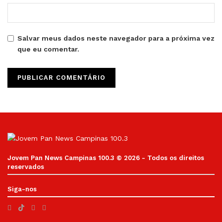
Salvar meus dados neste navegador para a próxima vez
que eu comentar.
Jovem Pan News Campinas 100.3 © 2026 - Todos os direitos
reservados
Siga-nos