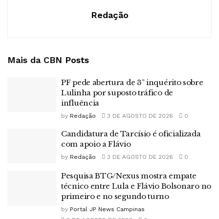
Redação
Mais da CBN
Posts
PF pede abertura de 3º inquérito sobre
Lulinha por suposto tráfico de
influência
by
Redação
3 DE AGOSTO DE 2026
0
Candidatura de Tarcísio é oficializada
com apoio a Flávio
by
Redação
3 DE AGOSTO DE 2026
0
Pesquisa BTG/Nexus mostra empate
técnico entre Lula e Flávio Bolsonaro no
primeiro e no segundo turno
by
Portal JP News Campinas