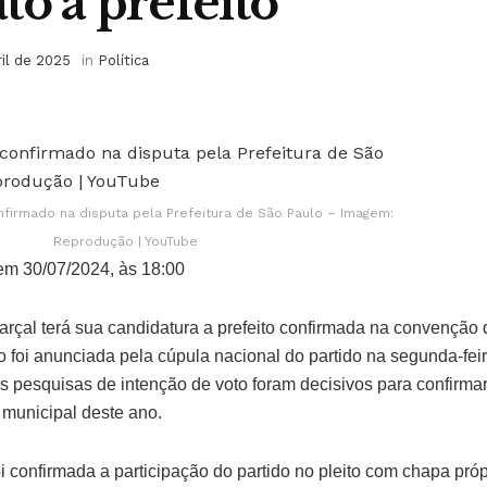
to a prefeito
ril de 2025
in
Política
nfirmado na disputa pela Prefeitura de São Paulo – Imagem:
Reprodução | YouTube
m 30/07/2024, às 18:00
rçal terá sua candidatura a prefeito confirmada na convenção
 foi anunciada pela cúpula nacional do partido na segunda-feir
s pesquisas de intenção de voto foram decisivos para confirmar
 municipal deste ano.
 confirmada a participação do partido no pleito com chapa próp