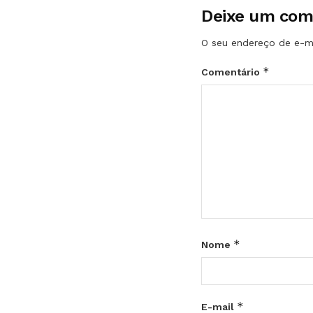
Deixe um com
O seu endereço de e-ma
*
Comentário
*
Nome
*
E-mail