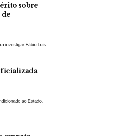
érito sobre
 de
ra investigar Fábio Luís
ficializada
ndicionado ao Estado,
.