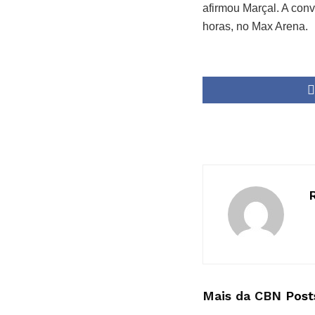
afirmou Marçal. A con
horas, no Max Arena.
Mais da CBN
Post