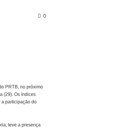
0
 do PRTB, no próximo
a (29). Os índices
 a participação do
ria, teve a presença