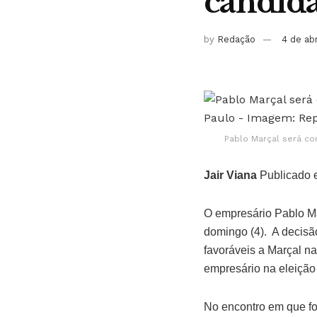
candida
by
Redação
4 de ab
Pablo Marçal será co
Jair Viana
Publicado e
O empresário Pablo Ma
domingo (4). A decisão
favoráveis a Marçal na
empresário na eleição
No encontro em que foi