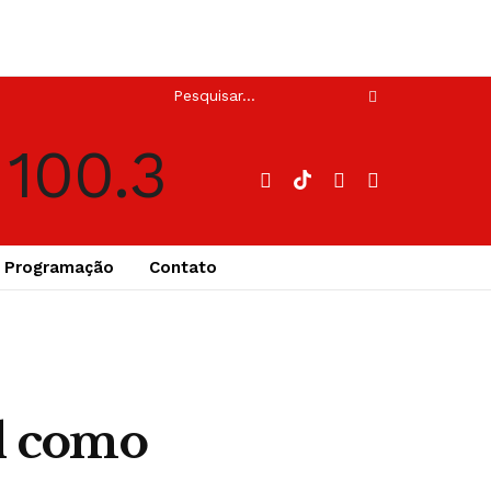
Programação
Contato
l como