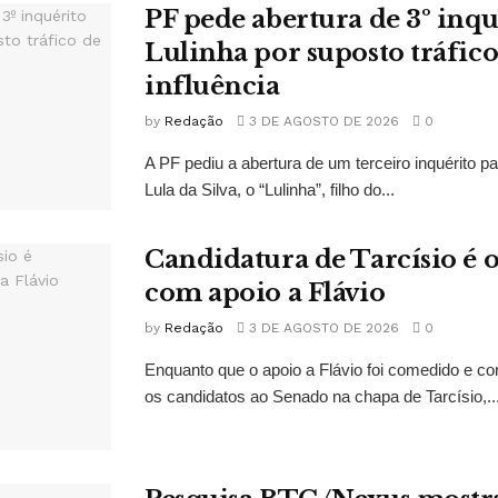
PF pede abertura de 3º inqu
Lulinha por suposto tráfico
influência
by
Redação
3 DE AGOSTO DE 2026
0
A PF pediu a abertura de um terceiro inquérito pa
Lula da Silva, o “Lulinha”, filho do...
Candidatura de Tarcísio é o
com apoio a Flávio
by
Redação
3 DE AGOSTO DE 2026
0
Enquanto que o apoio a Flávio foi comedido e co
os candidatos ao Senado na chapa de Tarcísio,..