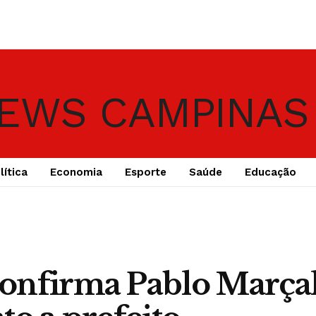
lítica
Economia
Esporte
Saúde
Educação
onfirma Pablo Marça