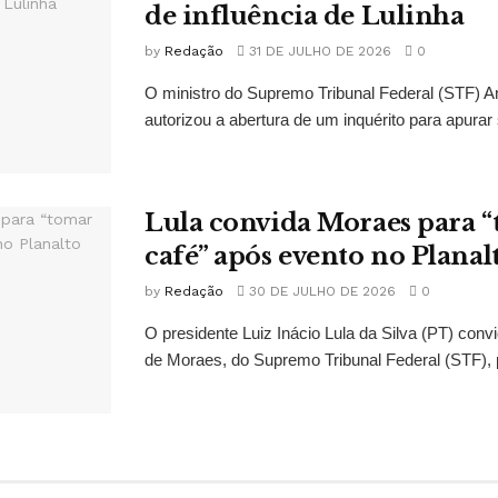
de influência de Lulinha
by
Redação
31 DE JULHO DE 2026
0
O ministro do Supremo Tribunal Federal (STF)
autorizou a abertura de um inquérito para apurar s
Lula convida Moraes para 
café” após evento no Planal
by
Redação
30 DE JULHO DE 2026
0
O presidente Luiz Inácio Lula da Silva (PT) conv
de Moraes, do Supremo Tribunal Federal (STF), 