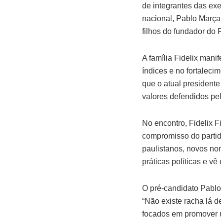
de integrantes das exe
nacional, Pablo Marça
filhos do fundador do 
A família Fidelix mani
índices e no fortaleci
que o atual presidente
valores defendidos p
No encontro, Fidelix F
compromisso do partid
paulistanos, novos n
práticas políticas e v
O pré-candidato Pablo
“Não existe racha lá d
focados em promover 