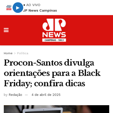
● AO VIVO
▶
JP News Campinas
Home
Política
Procon-Santos divulga
orientações para a Black
Friday; confira dicas
by
Redação
4 de abril de 2025