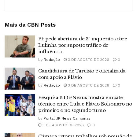
Mais da CBN
Posts
PF pede abertura de 3º inquérito sobre
Lulinha por suposto tráfico de
influência
by
Redação
3 DE AGOSTO DE 2026
0
Candidatura de Tarcísio é oficializada
com apoio a Flávio
by
Redação
3 DE AGOSTO DE 2026
0
Pesquisa BTG/Nexus mostra empate
técnico entre Lula e Flávio Bolsonaro no
primeiro e no segundo turno
by
Portal JP News Campinas
3 DE AGOSTO DE 2026
0
Câmara retoma trabalhos sob pressão de