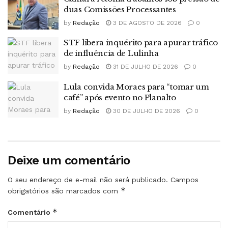
duas Comissões Processantes
by
Redação
3 DE AGOSTO DE 2026
0
STF libera inquérito para apurar tráfico
de influência de Lulinha
by
Redação
31 DE JULHO DE 2026
0
Lula convida Moraes para “tomar um
café” após evento no Planalto
by
Redação
30 DE JULHO DE 2026
0
Deixe um comentário
O seu endereço de e-mail não será publicado.
Campos
*
obrigatórios são marcados com
*
Comentário