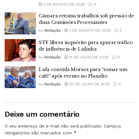
3 DE AGOSTO DE 2026
0
Câmara retoma trabalhos sob pressão de
duas Comissões Processantes
by
Redação
3 DE AGOSTO DE 2026
0
STF libera inquérito para apurar tráfico
de influência de Lulinha
by
Redação
31 DE JULHO DE 2026
0
Lula convida Moraes para “tomar um
café” após evento no Planalto
by
Redação
30 DE JULHO DE 2026
0
Deixe um comentário
O seu endereço de e-mail não será publicado.
Campos
*
obrigatórios são marcados com