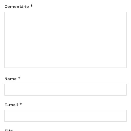
*
Comentário
*
Nome
*
E-mail
Site