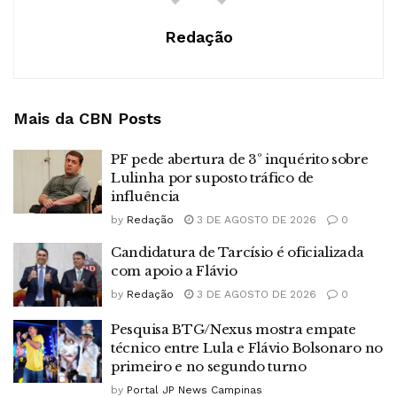
Redação
Mais da CBN
Posts
PF pede abertura de 3º inquérito sobre
Lulinha por suposto tráfico de
influência
by
Redação
3 DE AGOSTO DE 2026
0
Candidatura de Tarcísio é oficializada
com apoio a Flávio
by
Redação
3 DE AGOSTO DE 2026
0
Pesquisa BTG/Nexus mostra empate
técnico entre Lula e Flávio Bolsonaro no
primeiro e no segundo turno
by
Portal JP News Campinas