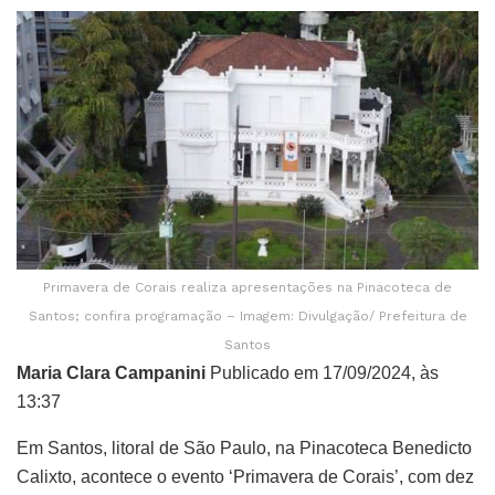
Primavera de Corais realiza apresentações na Pinacoteca de
Santos; confira programação – Imagem: Divulgação/ Prefeitura de
Santos
Maria Clara Campanini
Publicado em 17/09/2024, às
13:37
Em Santos, litoral de São Paulo, na Pinacoteca Benedicto
Calixto, acontece o evento ‘Primavera de Corais’, com dez