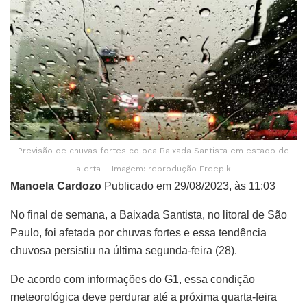
Previsão de chuvas fortes coloca Baixada Santista em estado de
alerta – Imagem: reprodução Freepik
Manoela Cardozo
Publicado em 29/08/2023, às 11:03
No final de semana, a Baixada Santista, no litoral de São
Paulo, foi afetada por chuvas fortes e essa tendência
chuvosa persistiu na última segunda-feira (28).
De acordo com informações do G1, essa condição
meteorológica deve perdurar até a próxima quarta-feira