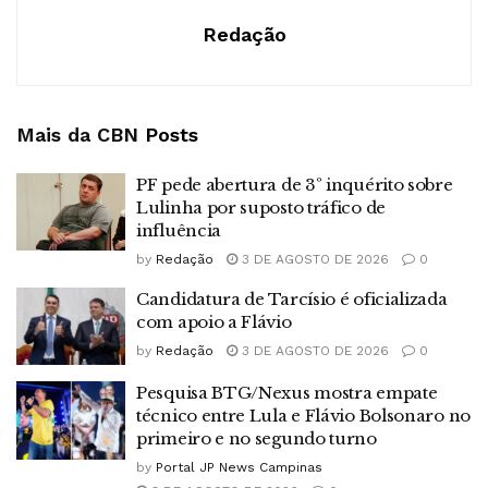
Redação
Mais da CBN
Posts
PF pede abertura de 3º inquérito sobre
Lulinha por suposto tráfico de
influência
by
Redação
3 DE AGOSTO DE 2026
0
Candidatura de Tarcísio é oficializada
com apoio a Flávio
by
Redação
3 DE AGOSTO DE 2026
0
Pesquisa BTG/Nexus mostra empate
técnico entre Lula e Flávio Bolsonaro no
primeiro e no segundo turno
by
Portal JP News Campinas