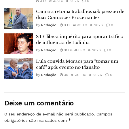
3 DE AGOSTO DE 2026
0
Câmara retoma trabalhos sob pressão de
duas Comissões Processantes
by
Redação
3 DE AGOSTO DE 2026
0
STF libera inquérito para apurar tráfico
de influência de Lulinha
by
Redação
31 DE JULHO DE 2026
0
Lula convida Moraes para “tomar um
café” após evento no Planalto
by
Redação
30 DE JULHO DE 2026
0
Deixe um comentário
O seu endereço de e-mail não será publicado.
Campos
*
obrigatórios são marcados com